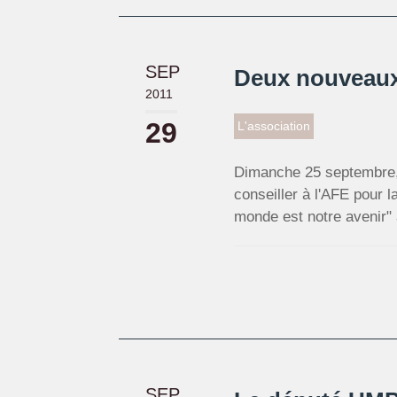
SEP
Deux nouveaux 
2011
29
L'association
Dimanche 25 septembre, 
conseiller à l'AFE pour l
monde est notre avenir" 
SEP