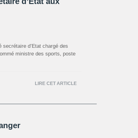
taire d’Etat aux
 secrétaire d’Etat chargé des
nommé ministre des sports, poste
LIRE CET ARTICLE
ranger