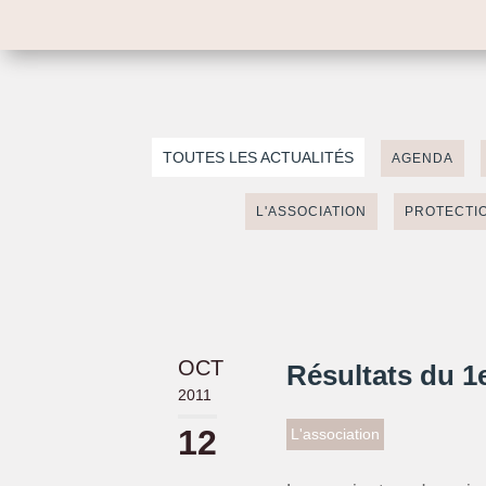
TOUTES LES ACTUALITÉS
AGENDA
L'ASSOCIATION
PROTECTIO
OCT
Résultats du 1e
2011
12
L'association