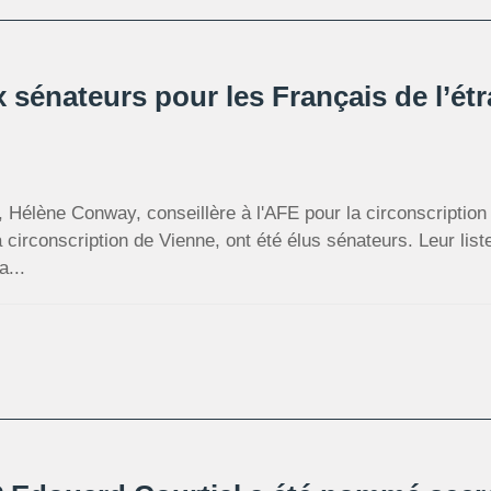
sénateurs pour les Français de l’ét
Hélène Conway, conseillère à l'AFE pour la circonscription
a circonscription de Vienne, ont été élus sénateurs. Leur list
a...