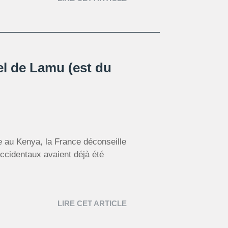
el de Lamu (est du
se au Kenya, la France déconseille
ccidentaux avaient déjà été
LIRE CET ARTICLE