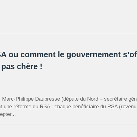
A ou comment le gouvernement s’of
 pas chère !
, Marc-Philippe Daubresse (député du Nord – secrétaire géné
nt une réforme du RSA : chaque bénéficiaire du RSA (revenu 
epter...