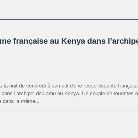
ne française au Kenya dans l’archip
s la nuit de vendredi à samedi d'une ressortissante françai
 dans l'archipel de Lamu au Kenya. Un couple de touristes o
e dans la même...