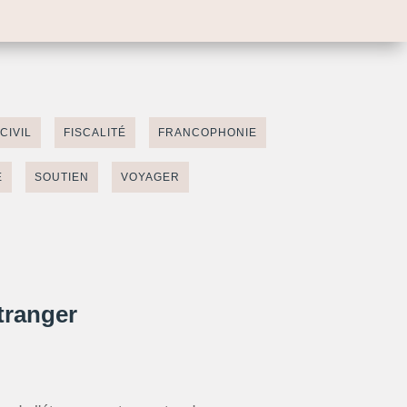
CIVIL
FISCALITÉ
FRANCOPHONIE
É
SOUTIEN
VOYAGER
étranger