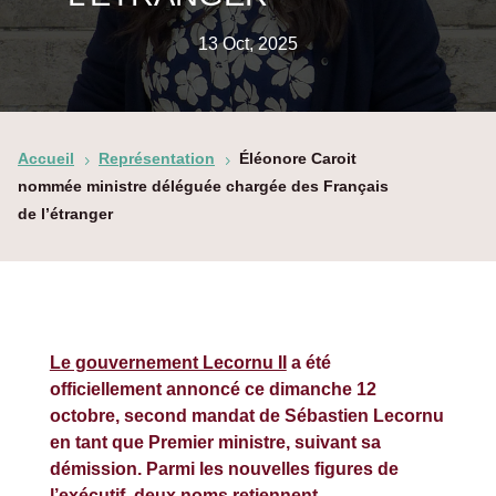
13 Oct, 2025
Accueil
Représentation
Éléonore Caroit
5
5
nommée ministre déléguée chargée des Français
de l’étranger
Le gouvernement Lecornu II
a été
officiellement annoncé ce dimanche 12
octobre, second mandat de Sébastien Lecornu
en tant que Premier ministre, suivant sa
démission. Parmi les nouvelles figures de
l’exécutif, deux noms retiennent