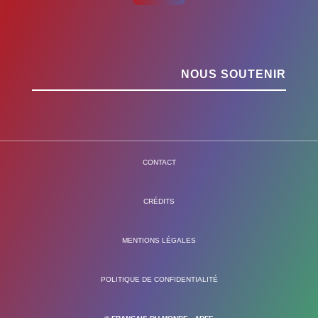
NOUS SOUTENIR
CONTACT
CRÉDITS
MENTIONS LÉGALES
POLITIQUE DE CONFIDENTIALITÉ