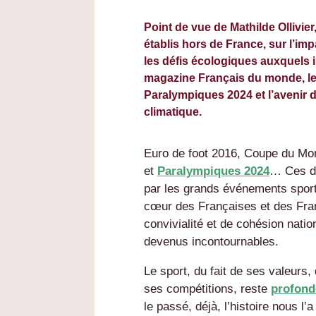
Point de vue de Mathilde Ollivie
établis hors de France, sur l’im
les défis écologiques auxquels il
magazine Français du monde, le
Paralympiques 2024 et l’avenir
climatique.
Euro de foot 2016, Coupe du Mo
et
Paralympiques 2024
… Ces de
par les grands événements sporti
cœur des Françaises et des Fran
convivialité et de cohésion nati
devenus incontournables.
Le sport, du fait de ses valeurs,
ses compétitions, reste
profond
le passé, déjà, l’histoire nous l’