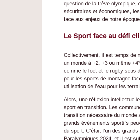
question de la trêve olympique,
sécuritaires et économiques, le
face aux enjeux de notre époque
Le Sport face au défi cl
Collectivement, il est temps de n
un monde à +2, +3 ou même +4°. 
comme le foot et le rugby sous 
pour les sports de montagne fac
utilisation de l’eau pour les terr
Alors, une réflexion intellectuell
sport en transition. Les commun
transition nécessaire du monde s
grands événements sportifs peu
du sport. C’était l’un des grand
Paralympiques 2024, et il est su