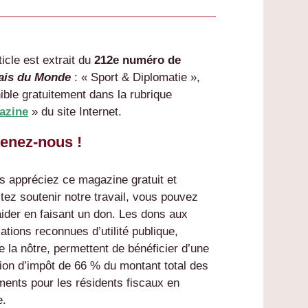
ticle est extrait du
212e numéro de
ais du Monde
: « Sport & Diplomatie »,
ible gratuitement dans la rubrique
azine
» du site Internet.
enez-nous !
s appréciez ce magazine gratuit et
tez soutenir notre travail, vous pouvez
ider en faisant un don. Les dons aux
ations reconnues d’utilité publique,
la nôtre, permettent de bénéficier d’une
ion d’impôt de 66 % du montant total des
ents pour les résidents fiscaux en
e.