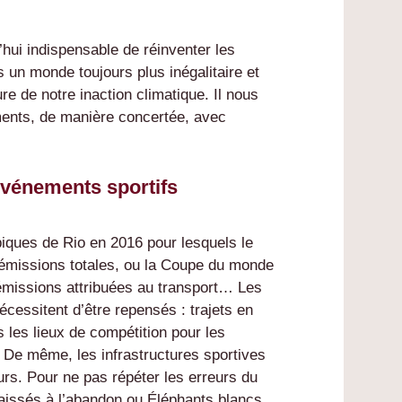
’hui indispensable de réinventer les
un monde toujours plus inégalitaire et
re de notre inaction climatique. Il nous
ments, de manière concertée, avec
événements sportifs
iques de Rio en 2016 pour lesquels le
 émissions totales, ou la Coupe du monde
missions attribuées au transport… Les
cessitent d’être repensés : trajets en
 les lieux de compétition pour les
De même, les infrastructures sportives
urs. Pour ne pas répéter les erreurs du
 laissés à l’abandon ou Éléphants blancs