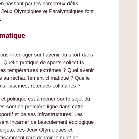
 en passant par les nombreux défis
s Jeux Olympiques et Paralympiques font
.
imatique
ous interroger sur l’avenir du sport dans
Quelle pratique de sports collectifs
des températures extrêmes ? Quel avenir
e au réchauffement climatique ? Quelle
ains, piscines, retenues collinaires ?
e et politique est à mener sur le sujet du
es sont en première ligne dans cette
portif et de ses infrastructures. Les
vent incarner ce basculement écologique
s enjeux des Jeux Olympiques et
ffisamment rare de voir le sujet de