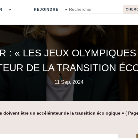
R
REJOINDRE
R : « LES JEUX OLYMPIQUE
EUR DE LA TRANSITION ÉC
11 Sep, 2024
s doivent être un accélérateur de la transition écologique »
( Page