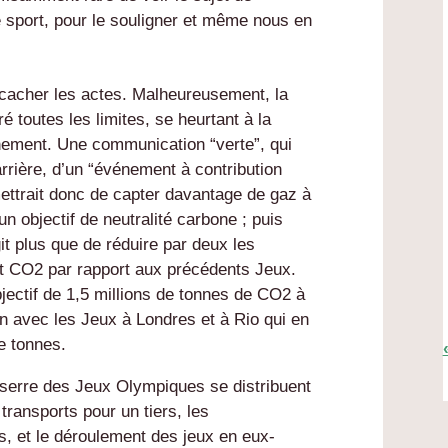
e sport, pour le souligner et même nous en
 cacher les actes. Malheureusement, la
toutes les limites, se heurtant à la
vénement. Une communication “verte”, qui
arrière, d’un “événement à contribution
rmettrait donc de capter davantage de gaz à
 un objectif de neutralité carbone ; puis
git plus que de réduire par deux les
t CO2 par rapport aux précédents Jeux.
bjectif de 1,5 millions de tonnes de CO2 à
 avec les Jeux à Londres et à Rio qui en
de tonnes.
 serre des Jeux Olympiques se distribuent
 transports pour un tiers, les
rs, et le déroulement des jeux en eux-