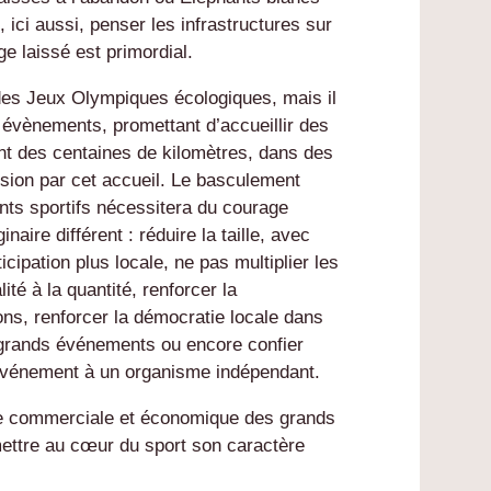
, ici aussi, penser les infrastructures sur
age laissé est primordial.
n des Jeux Olympiques écologiques, mais il
es évènements, promettant d’accueillir des
nt des centaines de kilomètres, dans des
sion par cet accueil. Le basculement
ts sportifs nécessitera du courage
naire différent : réduire la taille, avec
cipation plus locale, ne pas multiplier les
lité à la quantité, renforcer la
ns, renforcer la démocratie locale dans
s grands événements ou encore confier
 l’événement à un organisme indépendant.
ue commerciale et économique des grands
mettre au cœur du sport son caractère