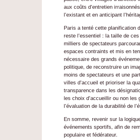
aux coûts d’entretien irraisonnés
l’existant et en anticipant l’hérit
Paris a tenté cette planificatio
reste l’essentiel : la taille de c
milliers de spectateurs parcoura
espaces contraints et mis en ten
nécessaire des grands événemen
politique, de reconstruire un imagi
moins de spectateurs et une parti
villes d’accueil et prioriser la qua
transparence dans les désignatio
les choix d’accueillir ou non le
l’évaluation de la durabilité de
En somme, revenir sur la logiq
événements sportifs, afin de re
populaire et fédérateur.