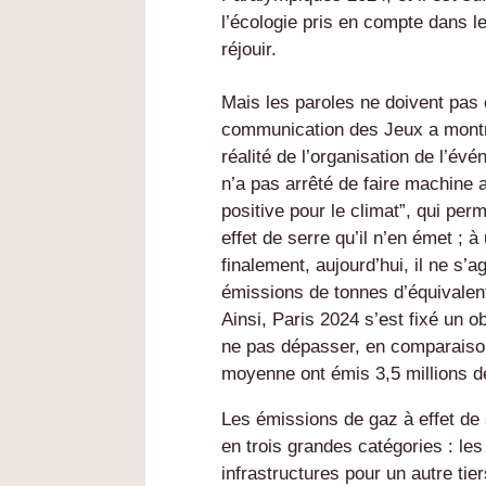
l’écologie pris en compte dans l
réjouir.
Mais les paroles ne doivent pas
communication des Jeux a montré 
réalité de l’organisation de l’é
n’a pas arrêté de faire machine 
positive pour le climat”, qui pe
effet de serre qu’il n’en émet ; à
finalement, aujourd’hui, il ne s’a
émissions de tonnes d’équivalen
Ainsi, Paris 2024 s’est fixé un o
ne pas dépasser, en comparaison
moyenne ont émis 3,5 millions 
Les émissions de gaz à effet de
en trois grandes catégories : les
infrastructures pour un autre tie