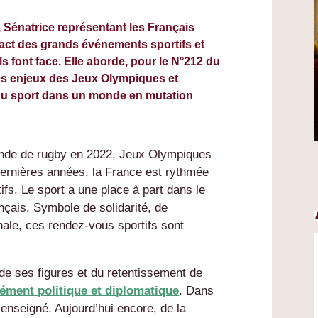
r, Sénatrice représentant les Français
pact des grands événements sportifs et
s font face. Elle aborde, pour le N°212 du
s enjeux des Jeux Olympiques et
 du sport dans un monde en mutation
nde de rugby en 2022, Jeux Olympiques
rnières années, la France est rythmée
fs. Le sport a une place à part dans le
çais. Symbole de solidarité, de
onale, ces rendez-vous sportifs sont
 de ses figures et du retentissement de
ément politique et diplomatique
. Dans
a enseigné. Aujourd’hui encore, de la