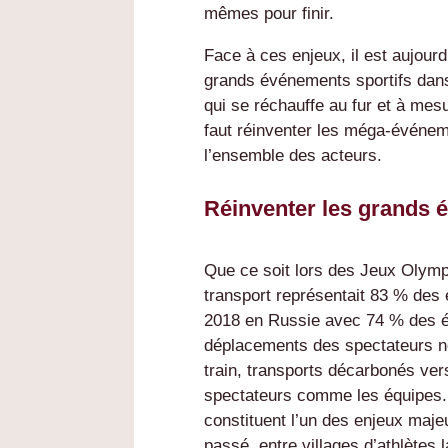
mêmes pour finir.
Face à ces enjeux, il est aujourd
grands événements sportifs dans 
qui se réchauffe au fur et à mesu
faut réinventer les méga-événe
l’ensemble des acteurs.
Réinventer les grands 
Que ce soit lors des Jeux Olymp
transport représentait 83 % des
2018 en Russie avec 74 % des é
déplacements des spectateurs né
train, transports décarbonés vers
spectateurs comme les équipes. 
constituent l’un des enjeux maje
passé, entre villages d’athlètes