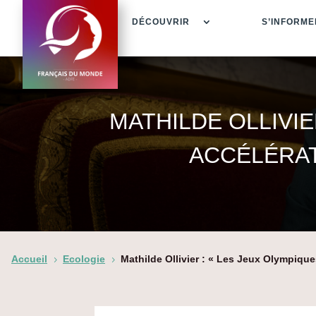
DÉCOUVRIR
S’INFORME
MATHILDE OLLIVIE
ACCÉLÉRAT
Accueil
Ecologie
Mathilde Ollivier : « Les Jeux Olympique
5
5