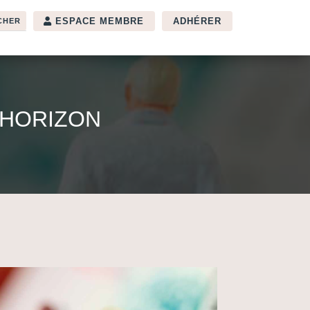
ESPACE MEMBRE
ADHÉRER
 HORIZON