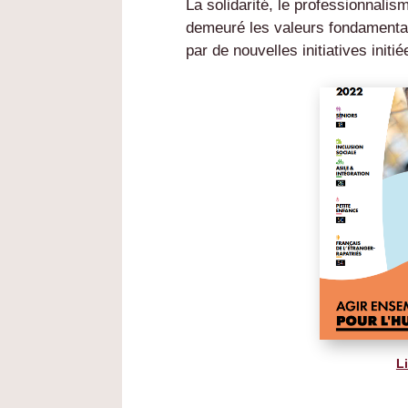
La solidarité, le professionnalisme
demeuré les valeurs fondamental
par de nouvelles initiatives init
Li