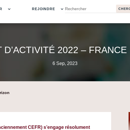
R
REJOINDRE
 D’ACTIVITÉ 2022 – FRANCE
6 Sep, 2023
rizon
nciennement CEFR) s’engage résolument