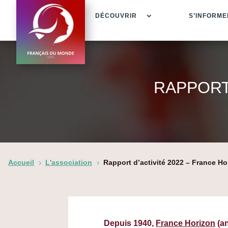
DÉCOUVRIR
S’INFORME
RAPPORT
Accueil
L'association
Rapport d’activité 2022 – France Ho
5
5
Depuis 1940,
France Horizon
(a