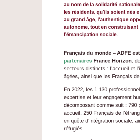
au nom de la solidarité nationale 
les résidents, qu’ils soient nés 
au grand âge, l’authentique opp
autonome, tout en construisant l
l’émancipation sociale.
Français du monde – ADFE est
partenaires
France Horizon
, d
secteurs distincts : l’accueil et 
âgées, ainsi que les Français de 
En 2022, les 1 130 professionnel
expertise et leur engagement hu
décomposant comme suit : 790 p
accueil, 250 Français de l’étran
en quête d’intégration sociale, 
réfugiés.