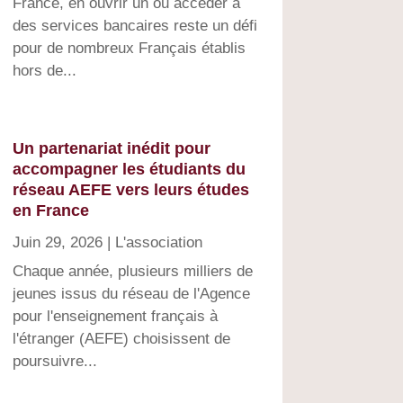
France, en ouvrir un ou accéder à
des services bancaires reste un défi
pour de nombreux Français établis
hors de...
Un partenariat inédit pour
accompagner les étudiants du
réseau AEFE vers leurs études
en France
Juin 29, 2026
|
L'association
Chaque année, plusieurs milliers de
jeunes issus du réseau de l'Agence
pour l'enseignement français à
l'étranger (AEFE) choisissent de
poursuivre...