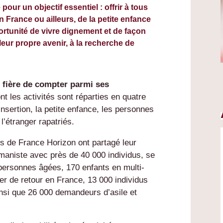
pour un objectif essentiel : offrir à tous
en France ou ailleurs, de la petite enfance
ortunité de vivre dignement et de façon
eur propre avenir, à la recherche de
 fière de compter parmi ses
ont les activités sont réparties en quatre
l’insertion, la petite enfance, les personnes
l’étranger rapatriés.
s de France Horizon ont partagé leur
maniste avec près de 40 000 individus, se
ersonnes âgées, 170 enfants en multi-
ger de retour en France, 13 000 individus
ainsi que 26 000 demandeurs d’asile et