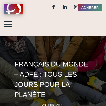
ADHÉRER
FRANÇAIS DU MONDE
– ADFE : TOUS LES
JOURS POUR LA
PLANÈTE
28 Juin, 2023