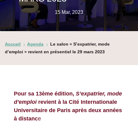
15 Mar, 2023
Accueil
Agenda
Le salon « S’expatrier, mode
5
5
d’emploi » revient en présentiel le 29 mars 2023
Pour sa 13ème édition,
S’expatrier, mode
d’emploi
revient à la Cité Internationale
Universitaire de Paris après deux années
à distanc
e