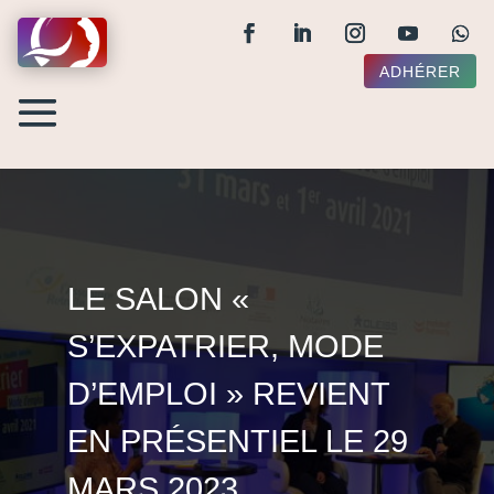
ADHÉRER
LE SALON «
S’EXPATRIER, MODE
D’EMPLOI » REVIENT
EN PRÉSENTIEL LE 29
MARS 2023