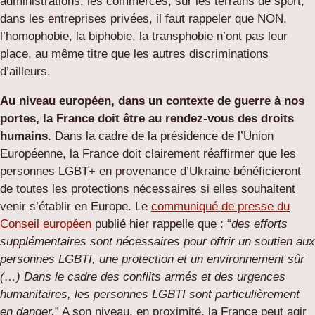
administrations, les commerces, sur les terrains de sport,
dans les entreprises privées, il faut rappeler que NON,
l’homophobie, la biphobie, la transphobie n’ont pas leur
place, au même titre que les autres discriminations
d’ailleurs.
Au niveau européen, dans un contexte de guerre à nos
portes, la France doit être au rendez-vous des droits
humains.
Dans la cadre de la présidence de l’Union
Européenne, la France doit clairement réaffirmer que les
personnes LGBT+ en provenance d’Ukraine bénéficieront
de toutes les protections nécessaires si elles souhaitent
venir s’établir en Europe. Le
communiqué de presse du
Conseil européen
publié hier rappelle que : “
des efforts
supplémentaires sont nécessaires pour offrir un soutien aux
personnes LGBTI, une protection et un environnement sûr
(…) Dans le cadre des conflits armés et des urgences
humanitaires, les personnes LGBTI sont particulièrement
en danger.
” A son niveau, en proximité, la France peut agir