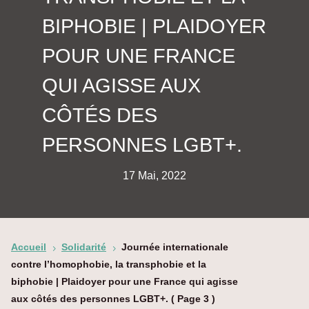
BIPHOBIE | PLAIDOYER
POUR UNE FRANCE
QUI AGISSE AUX
CÔTÉS DES
PERSONNES LGBT+.
17 Mai, 2022
Accueil
Solidarité
Journée internationale
5
5
contre l’homophobie, la transphobie et la
biphobie | Plaidoyer pour une France qui agisse
aux côtés des personnes LGBT+.
( Page 3 )