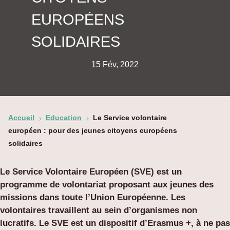
EUROPÉENS
SOLIDAIRES
15 Fév, 2022
Accueil
Education
Le Service volontaire
5
5
européen : pour des jeunes citoyens européens
solidaires
Le Service Volontaire Européen
(SVE
) est un
programme de volontariat proposant aux jeunes des
missions dans toute l’Union Européenne
. Les
volontaires travaillent au sein d’organismes non
lucratifs.
Le SVE est un dispositif d’Erasmus +, à ne pas