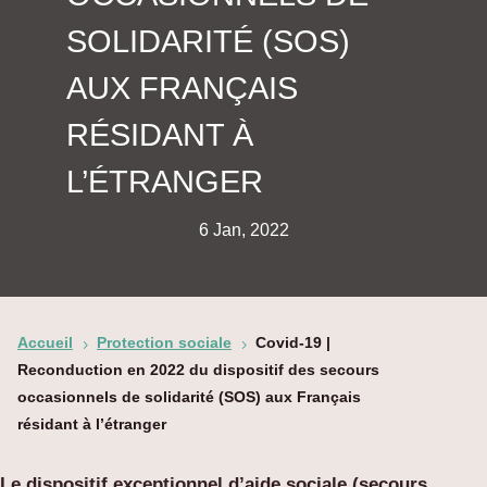
SOLIDARITÉ (SOS)
AUX FRANÇAIS
RÉSIDANT À
L’ÉTRANGER
6 Jan, 2022
Accueil
Protection sociale
Covid-19 |
5
5
Reconduction en 2022 du dispositif des secours
occasionnels de solidarité (SOS) aux Français
résidant à l’étranger
Le dispositif exceptionnel d’aide sociale (secours