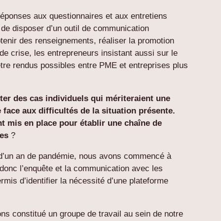
 réponses aux questionnaires et aux entretiens
é de disposer d’un outil de communication
enir des renseignements, réaliser la promotion
de crise, les entrepreneurs insistant aussi sur le
 être rendus possibles entre PME et entreprises plus
er des cas individuels qui mériteraient une
 face aux difficultés de la situation présente.
 mis en place pour établir une chaîne de
ses
?
s d’un an de pandémie, nous avons commencé à
t donc l’enquête et la communication avec les
is d’identifier la nécessité d’une plateforme
ns constitué un groupe de travail au sein de notre