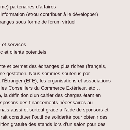
me) partenaires d’affaires
information (et/ou contribuer à le développer)
changes sous forme de forum virtuel
 et services
c et clients potentiels
nte et permet des échanges plus riches (français,
leine gestation. Nous sommes soutenus par
l’Étranger (EFE), les organisations et associations
, les Conseillers du Commerce Extérieur, etc…
 la définition d’un cahier des charges étant en
disposons des financements nécessaires au
ais aussi et surtout grâce à l’aide de sponsors et
ait constituer l’outil de solidarité pour obtenir des
tion gratuite des stands lors d’un salon pour des