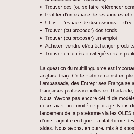
Trouver des (ou se faire référencer com
Profiter d’un espace de ressources et d’
Utiliser l’espace de discussions et d’é
Trouver (ou proposer) des fonds
Trouver (ou proposer) un emploi
Acheter, vendre et/ou échanger produits
Trouver un accès privilégié vers le publi
La question du multilinguisme est importa
anglais, thaï). Cette plateforme est en p
l’ambassade, des Entreprises Française à 
françaises professionnelles en Thaïlande
Nous n’avons pas encore défini de modèle,
cours avec un comité de pilotage. Nous 
lancement de la plateforme via les OLES m
d’une cagnotte en ligne. La plateforme devr
aides. Nous avons, en outre, mis à disposi