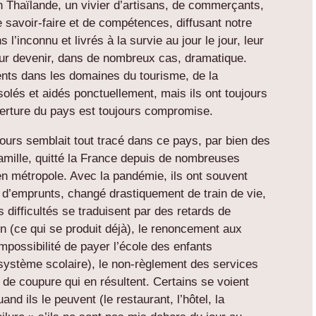
n Thaïlande, un vivier d’artisans, de commerçants,
e savoir-faire et de compétences, diffusant notre
l’inconnu et livrés à la survie au jour le jour, leur
our devenir, dans de nombreux cas, dramatique.
ents dans les domaines du tourisme, de la
solés et aidés ponctuellement, mais ils ont toujours
verture du pays est toujours compromise.
rs semblait tout tracé dans ce pays, par bien des
famille, quitté la France depuis de nombreuses
en métropole. Avec la pandémie, ils ont souvent
s d’emprunts, changé drastiquement de train de vie,
difficultés se traduisent par des retards de
n (ce qui se produit déjà), le renoncement aux
mpossibilité de payer l’école des enfants
u système scolaire), le non-règlement des services
 de coupure qui en résultent. Certains se voient
and ils le peuvent (le restaurant, l’hôtel, la