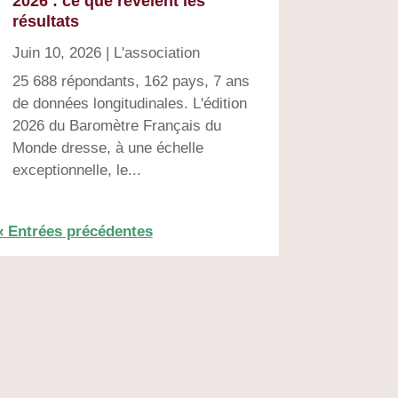
2026 : ce que révèlent les
résultats
Juin 10, 2026
|
L'association
25 688 répondants, 162 pays, 7 ans
de données longitudinales. L'édition
2026 du Baromètre Français du
Monde dresse, à une échelle
exceptionnelle, le...
« Entrées précédentes