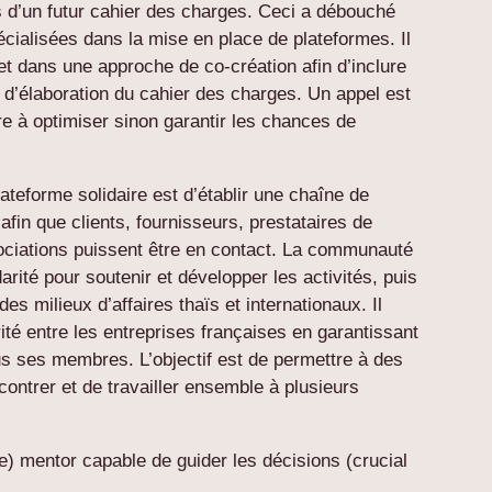
ls d’un futur cahier des charges. Ceci a débouché
pécialisées dans la mise en place de plateformes. Il
et dans une approche de co-création afin d’inclure
d’élaboration du cahier des charges. Un appel est
ère à optimiser sinon garantir les chances de
 plateforme solidaire est d’établir une chaîne de
 afin que clients, fournisseurs, prestataires de
ssociations puissent être en contact. La communauté
arité pour soutenir et développer les activités, puis
es milieux d’affaires thaïs et internationaux. Il
ité entre les entreprises françaises en garantissant
us ses membres. L’objectif est de permettre à des
ntrer et de travailler ensemble à plusieurs
) mentor capable de guider les décisions (crucial