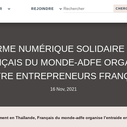
R
REJOINDRE
ME NUMÉRIQUE SOLIDAIRE
NÇAIS DU MONDE-ADFE ORGA
RE ENTREPRENEURS FRAN
16 Nov, 2021
ment en Thaïlande, Français du monde-adfe organise l’entraide e