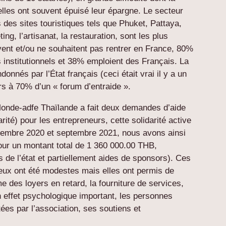
 elles ont souvent épuisé leur épargne. Le secteur
 des sites touristiques tels que Phuket, Pattaya,
g, l’artisanat, la restauration, sont les plus
nt et/ou ne souhaitent pas rentrer en France, 80%
institutionnels et 38% emploient des Français. La
donnés par l’État français (ceci était vrai il y a un
s à 70% d’un « forum d’entraide ».
 Monde-adfe Thaïlande a fait deux demandes d’aide
rité) pour les entrepreneurs, cette solidarité active
écembre 2020 et septembre 2021, nous avons ainsi
ur un montant total de 1 360 000.00 THB,
s de l’état et partiellement aides de sponsors). Ces
reux ont été modestes mais elles ont permis de
des loyers en retard, la fourniture de services,
n effet psychologique important, les personnes
es par l’association, ses soutiens et