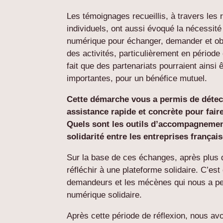
Les témoignages recueillis, à travers les
individuels, ont aussi évoqué la nécessit
numérique pour échanger, demander et obt
des activités, particulièrement en période 
fait que des partenariats pourraient ainsi
importantes, pour un bénéfice mutuel.
Cette démarche vous a permis de détect
assistance rapide et concrète pour faire
Quels sont les outils d’accompagnement
solidarité entre les entreprises françai
Sur la base de ces échanges, après plu
réfléchir à une plateforme solidaire. C’es
demandeurs et les mécènes qui nous a perm
numérique solidaire.
Après cette période de réflexion, nous avo