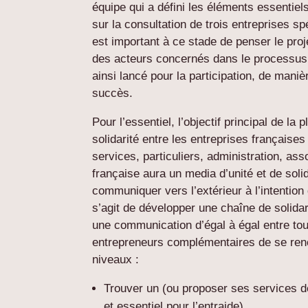
équipe qui a défini les éléments essentie
sur la consultation de trois entreprises s
est important à ce stade de penser le proj
des acteurs concernés dans le processus 
ainsi lancé pour la participation, de mani
succès.
Pour l’essentiel, l’objectif principal de la
solidarité entre les entreprises françaises
services, particuliers, administration, a
française aura un media d’unité et de solid
communiquer vers l’extérieur à l’intention d
s’agit de développer une chaîne de solidar
une communication d’égal à égal entre to
entrepreneurs complémentaires de se renco
niveaux :
Trouver un (ou proposer ses services de
et essentiel pour l’entraide)