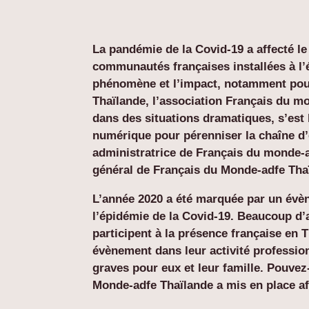
La pandémie de la Covid-19 a affecté l
communautés françaises installées à l
phénomène et l’impact, notamment pour
Thaïlande, l’association Français du m
dans des situations dramatiques, s’est
numérique pour pérenniser la chaîne d’e
administratrice de Français du monde-a
général de Français du Monde-adfe Thaï
L’année 2020 a été marquée par un évè
l’épidémie de la Covid-19. Beaucoup d’a
participent à la présence française en 
évènement dans leur activité professi
graves pour eux et leur famille. Pouvez
Monde-adfe Thaïlande a mis en place afi