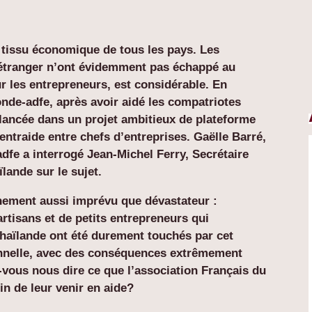
e tissu économique de tous les pays. Les
’étranger n’ont évidemment pas échappé au
 les entrepreneurs, est considérable. En
onde-adfe, après avoir aidé les compatriotes
 lancée dans un projet ambitieux de plateforme
ntraide entre chefs d’entreprises. Gaëlle Barré,
dfe a interrogé Jean-Michel Ferry, Secrétaire
lande sur le sujet.
nement aussi imprévu que dévastateur :
rtisans et de petits entrepreneurs qui
Thaïlande ont été durement touchés par cet
onnelle, avec des conséquences extrêmement
-vous nous dire ce que l’association Français du
n de leur venir en aide?