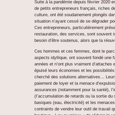
Suite à la pandémie depuis février 2020 e
de petits entrepreneurs français, riches d
culture, ont été soudainement plongés dans 
situation n’ayant cessé de se dégrader p
Ces entrepreneurs, particulièrement prés
restauration, des services, sont souvent i
besoin d’être soutenus, alors que la réou
Ces hommes et ces femmes, dont le parcou
aspects idyllique, ont souvent fondé une 
années et n’ont plus vraiment d’attaches 
épuisé leurs économies et les possibilité
cherché des solutions alternatives… Leurs 
paiement de loyer et la menace d’expulsio
assurances (notamment pour la santé), l’i
(l’accumulation de retards ou la sortie d
basiques (eau, électricité) et les menaces
contraints de vendre leur outil de travail qu