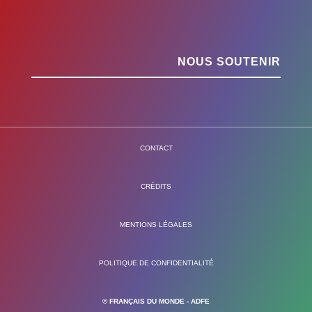
NOUS SOUTENIR
CONTACT
CRÉDITS
MENTIONS LÉGALES
POLITIQUE DE CONFIDENTIALITÉ
© FRANÇAIS DU MONDE - ADFE