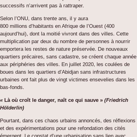
successifs n’arrivent pas à rattraper.
Selon l’ONU, dans trente ans, il y aura
800 millions d’habitants en Afrique de l’Ouest (400
aujourd’hui), dont la moitié vivront dans des villes. Cette
multiplication par deux du nombre de personnes à nourrir
emportera les restes de nature préservée. De nouveaux
quartiers précaires, sans cadastre, se créent chaque année
aux périphéries des villes. En juillet 2020, les coulées de
boues dans les quartiers d’Abidjan sans infrastructures
urbaines ont fait plus de vingt victimes ensevelies dans les
bas-fonds.
«
Là où croît le danger, naît ce qui sauve »
(Friedrich
Hölderlin)
Pourtant, dans ces chaos urbains annoncés, des réflexions
et des expérimentations pour une refondation des cités
émergent. Le constat d’une urbanisation sans lien avec