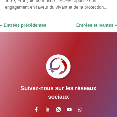
Terre, Français du monde – ADFE rappelle son
engagement en faveur du vivant et de la protection...
« Entrées précédentes
Entrées suivantes »
Suivez-nous sur les réseaux
sociaux