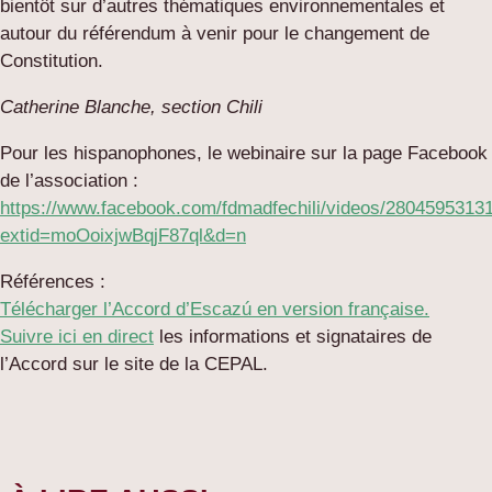
bientôt sur d’autres thématiques environnementales et
autour du référendum à venir pour le changement de
Constitution.
Catherine Blanche, section Chili
Pour les hispanophones, le webinaire sur la page Facebook
de l’association :
https://www.facebook.com/fdmadfechili/videos/2804595313
extid=moOoixjwBqjF87ql&d=n
Références :
Télécharger l’Accord d’Escazú en version française.
Suivre ici en direct
les informations et signataires de
l’Accord sur le site de la CEPAL.