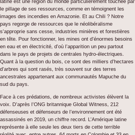
latine est une région du monde particulièrement touchée par
le pillage de ses ressources, comme en témoignent les
images des incendies en Amazonie. Et au Chili ? Notre
pays regorge de ressources que le néolibéralisme
s’approprie sans cesse, industries minières et forestières
en tête. Pour fonctionner, les mines ont d’énormes besoins
en eau et en électricité, d’où l’apparition un peu partout
dans le pays de projets de centrales hydro-électriques.
Quant à la question du bois, ce sont des milliers d’hectares
d’arbres qui sont rasés, très souvent sur des terres
ancestrales appartenant aux communautés Mapuche du
sud du pays.
Face à ces prédations, de nombreux activistes élèvent la
voix. D’après l’ONG britannique Global Witness, 212
défenseuses et défenseurs de l’environnement ont été
assassinés en 2019, un chiffre record. L’Amérique latine
représente à elle seule les deux tiers de cette terrible
réalité avec, entre autres, 64 morts en Colombie et 33 en