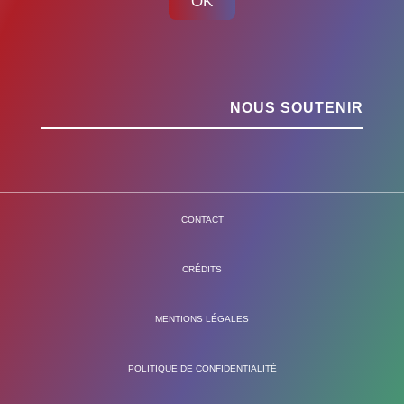
OK
NOUS SOUTENIR
CONTACT
CRÉDITS
MENTIONS LÉGALES
POLITIQUE DE CONFIDENTIALITÉ