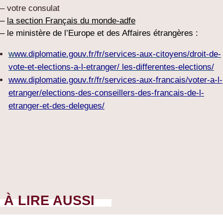
– votre consulat
–
la section Français du monde-adfe
– le ministère de l’Europe et des Affaires étrangères :
w
ww.diplomatie.gouv.fr/fr/services-aux-citoyens/droit-de-
vote-et-elections-a-l-etranger/ les-differentes-elections/
www.diplomatie.gouv.fr/fr/services-aux-francais/voter-a-l-
etranger/elections-des-conseillers-des-francais-de-l-
etranger-et-des-delegues/
À LIRE AUSSI