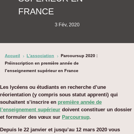
FRANCE
3 Fév, 2020
Accueil
L'association
Parcoursup 2020 :
5
5
Préinscription en première année de
l’enseignement supérieur en France
Les lycéens ou étudiants en recherche d’une
réorientation (y compris sous statut apprenti) qui
souhaitent s’inscrire en
première année de
l’enseignement supérieur
doivent constituer un dossier
et formuler des vœux sur
Parcoursup
.
Depuis le 22 janvier et jusqu’au 12 mars 2020 vous