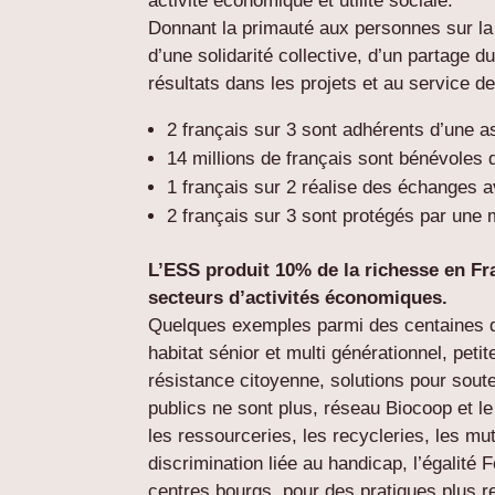
activité économique et utilité sociale.
Donnant la primauté aux personnes sur la 
d’une solidarité collective, d’un partage d
résultats dans les projets et au service d
2 français sur 3 sont adhérents d’une a
14 millions de français sont bénévoles
1 français sur 2 réalise des échanges 
2 français sur 3 sont protégés par une 
L’ESS produit 10% de la richesse en Fra
secteurs d’activités économiques.
Quelques exemples parmi des centaines d
habitat sénior et multi générationnel, pet
résistance citoyenne, solutions pour souten
publics ne sont plus, réseau Biocoop et le 
les ressourceries, les recycleries, les mut
discrimination liée au handicap, l’égalité
centres bourgs, pour des pratiques plus 