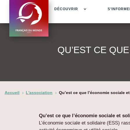
DÉCOUVRIR
S’INFORME
QU’EST CE QUE
Accueil
L'association
Qu’est ce que l’économie sociale et
5
5
Qu’est ce que l’économie sociale et sol
L’économie sociale et solidaire (ESS) ras