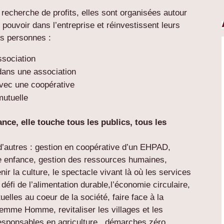
recherche de profits, elles sont organisées autour
u pouvoir dans l’entreprise et réinvestissent leurs
es personnes :
ssociation
 dans une association
avec une coopérative
mutuelle
nce, elle touche tous les publics, tous les
’autres : gestion en coopérative d’un EHPAD,
ite enfance, gestion des ressources humaines,
ir la culture, le spectacle vivant là où les services
défi de l’alimentation durable,l’économie circulaire,
uelles au coeur de la société, faire face à la
 Femme Homme, revitaliser les villages et les
responsables en agriculture, démarches zéro