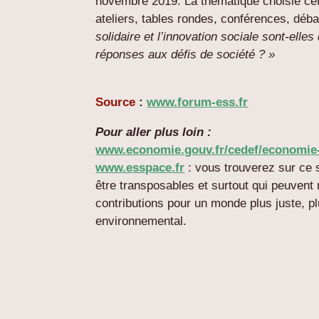
novembre 2019. La thématique choisie cette
ateliers, tables rondes, conférences, déb
solidaire et l’innovation sociale sont-elles
réponses aux défis de société ? »
Source
:
www.forum-ess.fr
Pour aller plus loin :
www.economie.gouv.fr/cedef/economie-s
www.esspace.fr
: vous trouverez sur ce s
être transposables et surtout qui peuvent
contributions pour un monde plus juste, pl
environnemental.