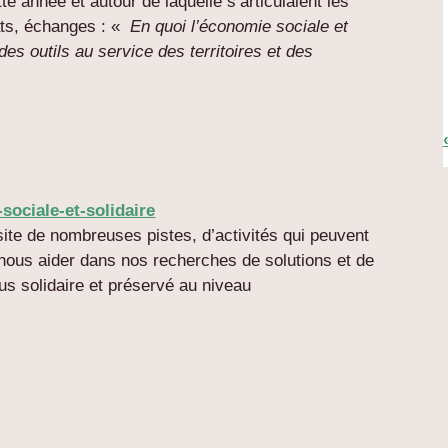
 année et autour de laquelle s’articulaient les
ats, échanges : «
En quoi l’économie sociale et
 des outils au service des territoires et des
ociale-et-solidaire
ite de nombreuses pistes, d’activités qui peuvent
 nous aider dans nos recherches de solutions et de
us solidaire et préservé au niveau