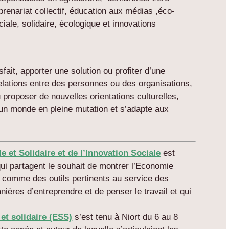
prenariat collectif, éducation aux médias ,éco-
ale, solidaire, écologique et innovations
ait, apporter une solution ou profiter d’une
relations entre des personnes ou des organisations,
u proposer de nouvelles orientations culturelles,
’un monde en pleine mutation et s’adapte aux
 et Solidaire et de l’Innovation Sociale
est
qui partagent le souhait de montrer l’Economie
le comme des outils pertinents au service des
nières d’entreprendre et de penser le travail et qui
et solidaire (ESS)
s’est tenu à Niort du 6 au 8