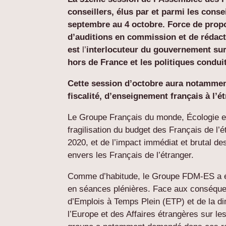
conseillers, élus par et parmi les conse
septembre au 4 octobre. Force de propo
d’auditions en commission et de rédact
est
l’
interlocuteur du gouvernement sur 
hors de France
et les politiques condui
Cette session d’octobre aura notamment
fiscalité, d’enseignement français à l’ét
Le Groupe Français du monde, Écologie et S
fragilisation du budget des Français de l’
2020, et de l’impact immédiat et brutal d
envers les Français de l’étranger.
Comme d’habitude, le Groupe FDM-ES a été
en séances plénières. Face aux conséque
d’Emplois à Temps Plein (ETP) et de la di
l’Europe et des Affaires étrangères sur les