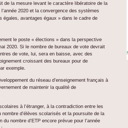
t de la mesure levant le caractère libératoire de la
e l’année 2020 et la convergence des systèmes
ions égales, avantages égaux » dans le cadre de
ment le poste « élections » dans la perspective
mai 2020. Si le nombre de bureaux de vote devrait
tres de vote, lui, sera en baisse, avec des
oignement croissant des bureaux pour de
ar exemple.
développement du réseau d’enseignement français à
uvernement de maintenir la qualité de
colaires à l’étranger, à la contradiction entre les
u nombre d’élèves scolarisés et la poursuite de la
tion du nombre d’ETP encore prévue pour l’année
é
: