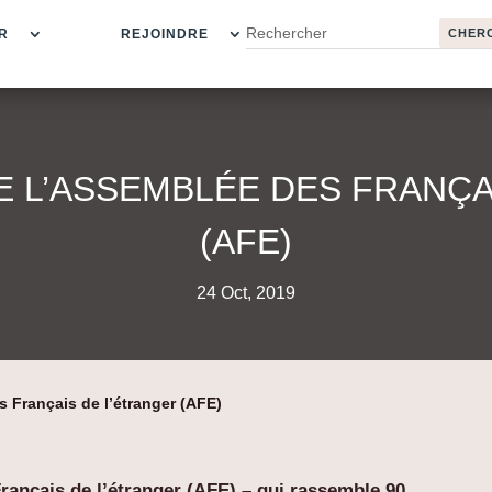
R
REJOINDRE
E L’ASSEMBLÉE DES FRANÇA
(AFE)
24 Oct, 2019
 Français de l’étranger (AFE)
ançais de l’étranger (AFE) – qui rassemble 90