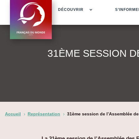
DÉCOUVRIR
S’INFORME
31ÈME SESSION D
Accueil
Représentation
31ème session de l’Assemblée des
5
5
La 31ème session de l’Assemblée des Fr