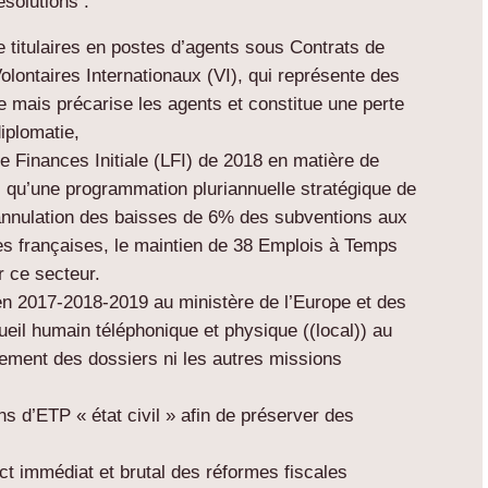
solutions :
e titulaires en postes d’agents sous Contrats de
ontaires Internationaux (VI), qui représente des
 mais précarise les agents et constitue une perte
iplomatie,
e Finances Initiale (LFI) de 2018 en matière de
nsi qu’une programmation pluriannuelle stratégique de
 l’annulation des baisses de 6% des subventions aux
ces françaises, le maintien de 38 Emplois à Temps
r ce secteur.
n 2017-2018-2019 au ministère de l’Europe et des
cueil humain téléphonique et physique ((local)) au
itement des dossiers ni les autres missions
ns d’ETP « état civil » afin de préserver des
act immédiat et brutal des réformes fiscales