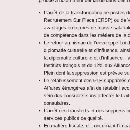
groupe a notamment demandé dans ces ré
L’arrêt de la transformation de postes d
Recrutement Sur Place (CRSP) ou de Vol
avantages en termes de masse salariale
de compétence dans les métiers de la d
Le retour au niveau de l’enveloppe Loi d
diplomatie culturelle et d’influence, ai
la diplomatie culturelle et d’influence,
Instituts français et de 12% aux Allian
Plein dont la suppression est prévue su
Le rétablissement des ETP supprimés e
Affaires étrangères afin de rétablir l’ac
sein des consulats sans affecter le tra
consulaires.
L’arrêt des transferts et des suppressio
services publics de qualité.
En matière fiscale, et concernant l’imp