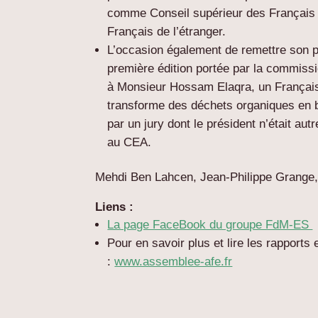
comme Conseil supérieur des Français
Français de l’étranger.
L’occasion également de remettre son 
première édition portée par la commiss
à Monsieur Hossam Elaqra, un Français
transforme des déchets organiques en b
par un jury dont le président n’était au
au CEA.
Mehdi Ben Lahcen, Jean-Philippe Grange
Liens :
La page FaceBook du groupe FdM-ES
Pour en savoir plus et lire les rapports
:
www.assemblee-afe.fr