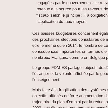
engagées par le gouvernement : le retrai
retenue à la source pour les revenus d
fiscaux selon le principe : « à obligat
l’application du taux moyen.
Ces baisses budgétaires concernent égale
des prochaines élections consulaires de 
être le même qu’en 2014, le nombre de cen
conséquences importantes en termes d’él
nombreux Français, comme en Belgique p
Le groupe FDM-ES partage l’objectif de 
l’étranger et la volonté affichée par le go
l’enseignement.
Mais face à la fragilisation des systèmes s
objectifs affichés de forte augmentation d
trajectoire du plan d’emploi par la réduc
2020, nos élu.es ont notamment demand