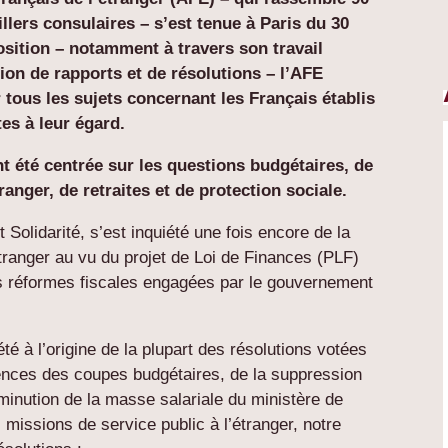
illers consulaires – s’est tenue à Paris du 30
sition – notamment à travers son travail
ion de rapports et de résolutions – l’AFE
tous les sujets concernant les Français établis
tes à leur égard.
 été centrée sur les questions budgétaires, de
ranger, de retraites et de protection sociale.
olidarité, s’est inquiété une fois encore de la
étranger au vu du projet de Loi de Finances (PLF)
es réformes fiscales engagées par le gouvernement
 à l’origine de la plupart des résolutions votées
nces des coupes budgétaires, de la suppression
minution de la masse salariale du ministère de
 missions de service public à l’étranger, notre