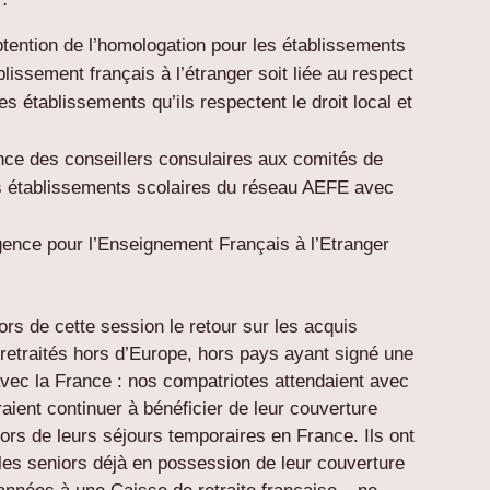
obtention de l’homologation pour les établissements
lissement français à l’étranger soit liée au respect
 établissements qu’ils respectent le droit local et
nce des conseillers consulaires aux comités de
es établissements scolaires du réseau AEFE avec
gence pour l’Enseignement Français à l’Etranger
s de cette session le retour sur les acquis
retraités hors d’Europe, hors pays ayant signé une
 avec la France : nos compatriotes attendaient avec
raient continuer à bénéficier de leur couverture
 lors de leurs séjours temporaires en France. Ils ont
les seniors déjà en possession de leur couverture