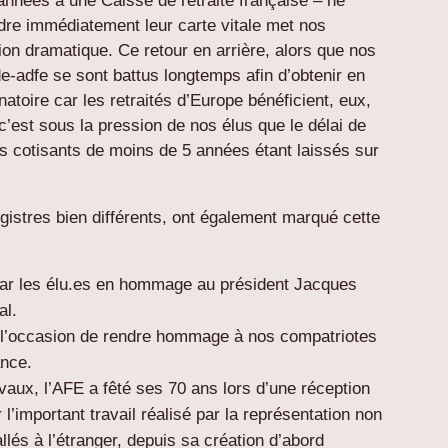
années à une Caisse de retraite française – ne
ndre immédiatement leur carte vitale met nos
ion dramatique. Ce retour en arrière, alors que nos
-adfe se sont battus longtemps afin d’obtenir en
atoire car les retraités d’Europe bénéficient, eux,
c’est sous la pression de nos élus que le délai de
es cotisants de moins de 5 années étant laissés sur
istres bien différents, ont également marqué cette
par les élu.es en hommage au président Jacques
al.
é l’occasion de rendre hommage à nos compatriotes
ance.
vaux, l’AFE a fêté ses 70 ans lors d’une réception
l’important travail réalisé par la représentation non
lés à l’étranger, depuis sa création d’abord