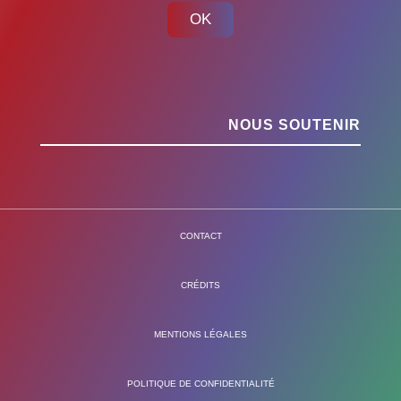
OK
NOUS SOUTENIR
CONTACT
CRÉDITS
MENTIONS LÉGALES
POLITIQUE DE CONFIDENTIALITÉ