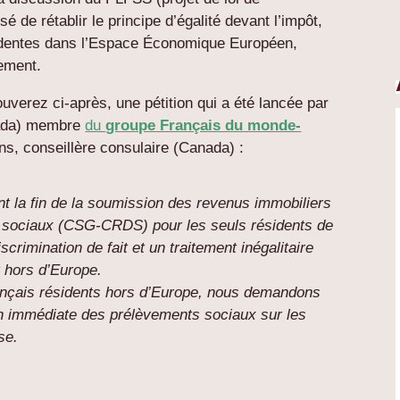
é de rétablir le principe d’égalité devant l’impôt,
identes dans l’Espace Économique Européen,
nement.
ouverez ci-après, une pétition qui a été lancée par
anada) membre
du
groupe Français du monde-
ns, conseillère consulaire (Canada) :
la fin de la soumission des revenus immobiliers
 sociaux (CSG-CRDS) pour les seuls résidents de
crimination de fait et un traitement inégalitaire
t hors d’Europe.
Français résidents hors d’Europe, nous demandons
ion immédiate des prélèvements sociaux sur les
se.