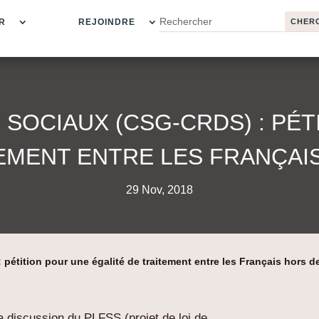
R
REJOINDRE
SOCIAUX (CSG-CRDS) : PÉT
TEMENT ENTRE LES FRANÇAI
29 Nov, 2018
étition pour une égalité de traitement entre les Français hors d
la discussion du PLFSS (projet de loi de