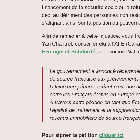
financement de la sécurité sociale), a refus
ceci au détriment des personnes non rés
s’alignant ainsi sur la position du gouver
Afin de remédier à cette injustice, vous tr
Yan Chantrel, conseiller élu à l’AFE (C
Ecologie et Solidarité
, et Francine Watki
Le gouvernement a annoncé récemment 
de source française aux prélèvements
l’Union européenne, créant ainsi une dis
entre les Français établis en Europe e
À travers cette pétition en tant que 
l’égalité de traitement et la suppress
revenus immobiliers de source françai
Pour signer la pétition
cliquer ici