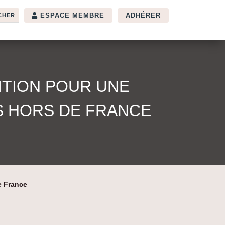
ESPACE MEMBRE
ADHÉRER
ITION POUR UNE
S HORS DE FRANCE
e France