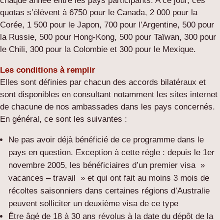
chaque année entre les pays participants. A ce jour, ces
quotas s’élèvent à 6750 pour le Canada, 2 000 pour la
Corée, 1 500 pour le Japon, 700 pour l’Argentine, 500 pour
la Russie, 500 pour Hong-Kong, 500 pour Taïwan, 300 pour
le Chili, 300 pour la Colombie et 300 pour le Mexique.
Les conditions à remplir
Elles sont définies par chacun des accords bilatéraux et
sont disponibles en consultant notamment les sites internet
de chacune de nos ambassades dans les pays concernés.
En général, ce sont les suivantes :
Ne pas avoir déjà bénéficié de ce programme dans le
pays en question. Exception à cette règle : depuis le 1er
novembre 2005, les bénéficiaires d’un premier visa »
vacances – travail » et qui ont fait au moins 3 mois de
récoltes saisonniers dans certaines régions d’Australie
peuvent solliciter un deuxième visa de ce type
Être âgé de 18 à 30 ans révolus à la date du dépôt de la