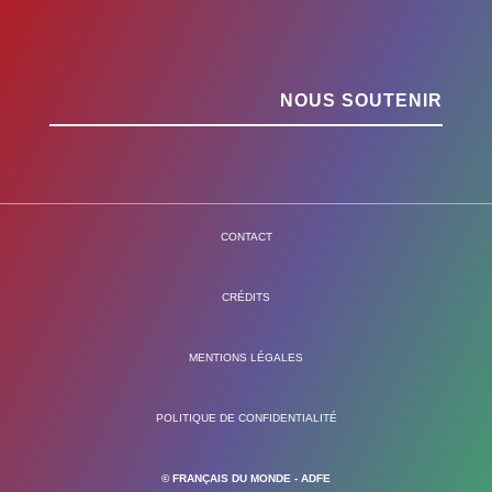
NOUS SOUTENIR
CONTACT
CRÉDITS
MENTIONS LÉGALES
POLITIQUE DE CONFIDENTIALITÉ
© FRANÇAIS DU MONDE - ADFE