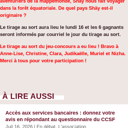
aventuriers de la mappemonde, Shäy nous fait voyager
dans la forêt équatoriale. De quel pays Shäy est-il
originaire ?
Le tirage au sort aura lieu le lundi 16 et les 6 gagnants
seront informés par courriel le jour du tirage au sort.
Le tirage au sort du jeu-concours a eu lieu ! Bravo à
Anne-Lise, Christine, Clara, Judikaëlle, Muriel et Nizha.
Merci à tous pour votre participation !
À LIRE AUSSI
Accès aux services bancaires : donnez votre
avis en répondant au questionnaire du CCSF
Juil 16, 2026
|
En débat
,
L'association