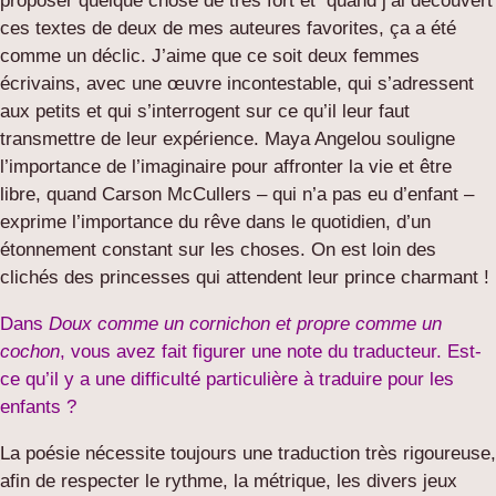
proposer quelque chose de très fort et quand j’ai découvert
ces textes de deux de mes auteures favorites, ça a été
comme un déclic. J’aime que ce soit deux femmes
écrivains, avec une œuvre incontestable, qui s’adressent
aux petits et qui s’interrogent sur ce qu’il leur faut
transmettre de leur expérience. Maya Angelou souligne
l’importance de l’imaginaire pour affronter la vie et être
libre, quand Carson McCullers – qui n’a pas eu d’enfant –
exprime l’importance du rêve dans le quotidien, d’un
étonnement constant sur les choses. On est loin des
clichés des princesses qui attendent leur prince charmant !
Dans
Doux comme un cornichon et propre comme un
cochon
, vous avez fait figurer une note du traducteur. Est-
ce qu’il y a une difficulté particulière à traduire pour les
enfants ?
La poésie nécessite toujours une traduction très rigoureuse,
afin de respecter le rythme, la métrique, les divers jeux