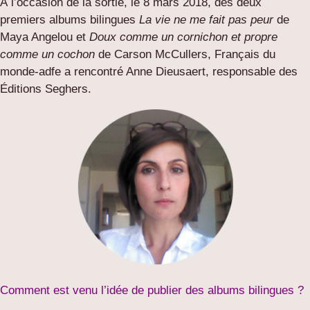
À l’occasion de la sortie, le 8 mars 2018, des deux
premiers albums bilingues
La vie ne me fait pas peur
de
Maya Angelou et
Doux comme un cornichon et propre
comme un cochon
de Carson McCullers, Français du
monde-adfe a rencontré Anne Dieusaert, responsable des
Éditions Seghers.
Comment est venu l’idée de publier des albums bilingues ?