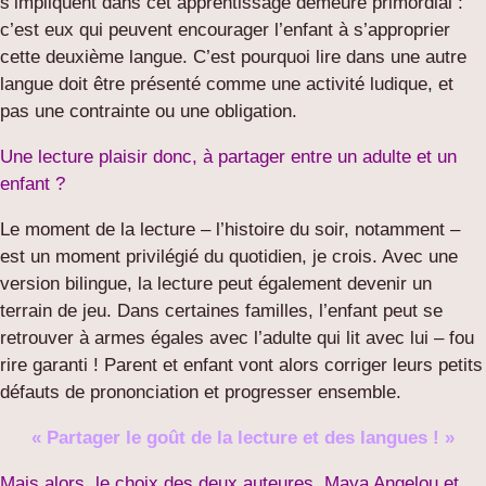
s’impliquent dans cet apprentissage demeure primordial :
c’est eux qui peuvent encourager l’enfant à s’approprier
cette deuxième langue. C’est pourquoi lire dans une autre
langue doit être présenté comme une activité ludique, et
pas une contrainte ou une obligation.
Une lecture plaisir donc, à partager entre un adulte et un
enfant ?
Le moment de la lecture – l’histoire du soir, notamment –
est un moment privilégié du quotidien, je crois. Avec une
version bilingue, la lecture peut également devenir un
terrain de jeu. Dans certaines familles, l’enfant peut se
retrouver à armes égales avec l’adulte qui lit avec lui – fou
rire garanti ! Parent et enfant vont alors corriger leurs petits
défauts de prononciation et progresser ensemble.
« Partager le goût de la lecture et des langues ! »
Mais alors, le choix des deux auteures, Maya Angelou et