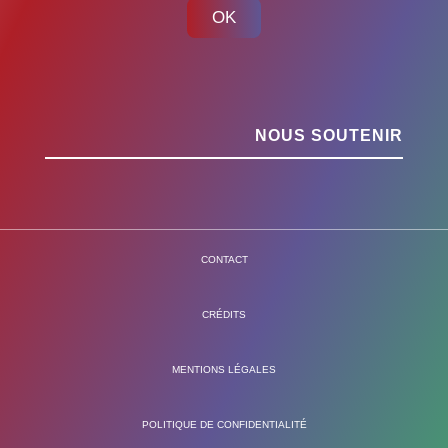
OK
NOUS SOUTENIR
CONTACT
CRÉDITS
MENTIONS LÉGALES
POLITIQUE DE CONFIDENTIALITÉ