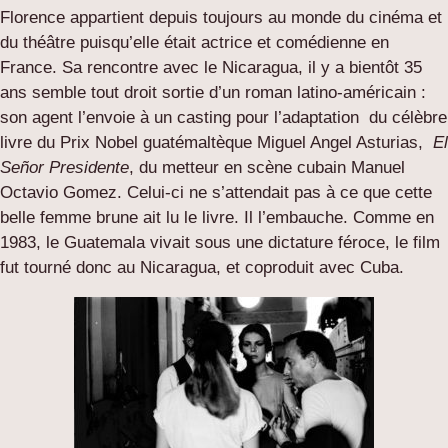
Florence appartient depuis toujours au monde du cinéma et
du théâtre puisqu’elle était actrice et comédienne en
France. Sa rencontre avec le Nicaragua, il y a bientôt 35
ans semble tout droit sortie d’un roman latino-américain :
son agent l’envoie à un casting pour l’adaptation du célèbre
livre du Prix Nobel guatémaltèque Miguel Angel Asturias,
El
Señor Presidente
, du metteur en scène cubain Manuel
Octavio Gomez. Celui-ci ne s’attendait pas à ce que cette
belle femme brune ait lu le livre. Il l’embauche. Comme en
1983, le Guatemala vivait sous une dictature féroce, le film
fut tourné donc au Nicaragua, et coproduit avec Cuba.