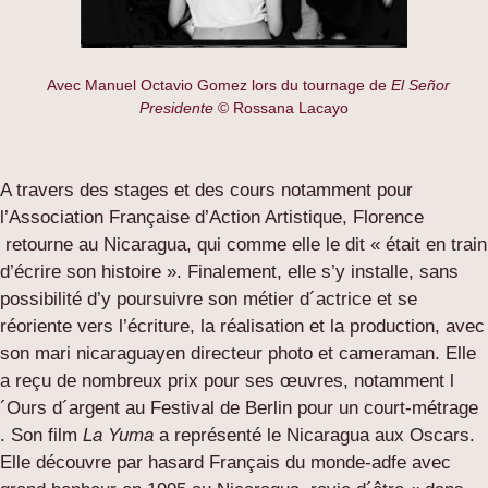
Avec Manuel Octavio Gomez lors du tournage de
El Señor
Presidente
© Rossana Lacayo
A travers des stages et des cours notamment pour
l’Association Française d’Action Artistique, Florence
retourne au Nicaragua, qui comme elle le dit « était en train
d’écrire son histoire ». Finalement, elle s’y installe, sans
possibilité d’y poursuivre son métier d´actrice et se
réoriente vers l’écriture, la réalisation et la production, avec
son mari nicaraguayen directeur photo et cameraman. Elle
a reçu de nombreux prix pour ses œuvres, notamment l
´Ours d´argent au Festival de Berlin pour un court-métrage
. Son film
La Yuma
a représenté le Nicaragua aux Oscars.
Elle découvre par hasard Français du monde-adfe avec