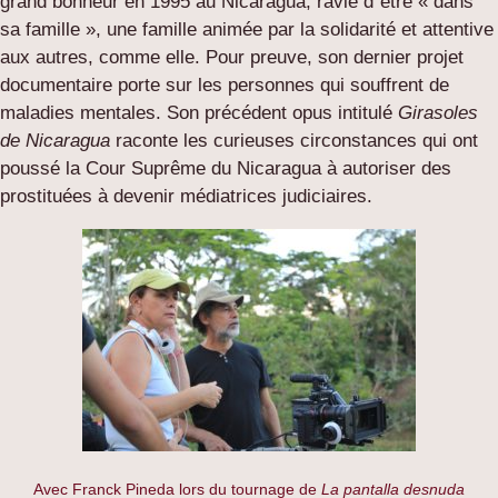
grand bonheur en 1995 au Nicaragua, ravie d´être « dans
sa famille », une famille animée par la solidarité et attentive
aux autres, comme elle. Pour preuve, son dernier projet
documentaire porte sur les personnes qui souffrent de
maladies mentales. Son précédent opus intitulé
Girasoles
de Nicaragua
raconte les curieuses circonstances qui ont
poussé la Cour Suprême du Nicaragua à autoriser des
prostituées à devenir médiatrices judiciaires.
Avec Franck Pineda lors du tournage de
La pantalla desnuda