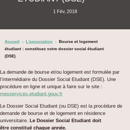
1 Fév, 2018
Accueil
L'association
Bourse et logement
5
5
étudiant : constituez votre dossier social étudiant
(DSE)
La demande de bourse et/ou logement est formulée par
l’intermédiaire du Dossier Social Etudiant (DSE). Une
procédure en ligne et unique à faire sur le site :
messervices.etudiant.gouv.fr
Le Dossier Social Etudiant (ou DSE) est la procédure de
demande de bourse et de logement en résidence
universitaire.
Le Dossier Social Etudiant doit
être constitué chaque année.