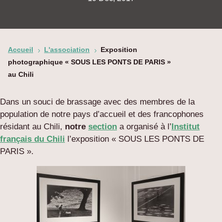
Accueil
L'association
Exposition
5
5
photographique « SOUS LES PONTS DE PARIS »
au Chili
Dans un souci de brassage avec des membres de la
population de notre pays d’accueil et des francophones
résidant au Chili,
notre
section
a organisé à l’
Institut
français du Chili
l’exposition « SOUS LES PONTS DE
PARIS ».