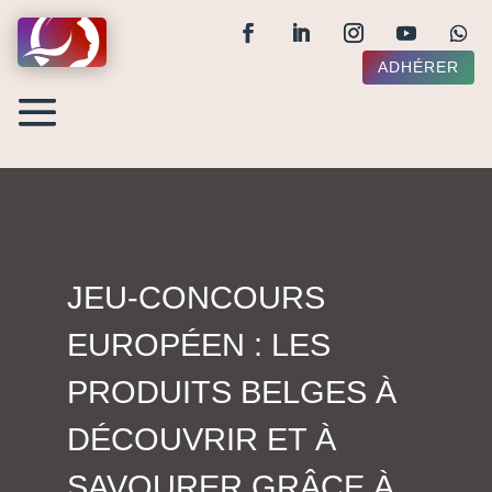
ADHÉRER
JEU-CONCOURS
EUROPÉEN : LES
PRODUITS BELGES À
DÉCOUVRIR ET À
SAVOURER GRÂCE À