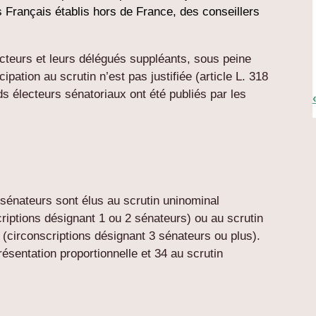
 Français établis hors de France, des conseillers
ecteurs et leurs délégués suppléants, sous peine
ipation au scrutin n’est pas justifiée (article L. 318
s électeurs sénatoriaux ont été publiés par les
 sénateurs sont élus au scrutin uninominal
criptions désignant 1 ou 2 sénateurs) ou au scrutin
e (circonscriptions désignant 3 sénateurs ou plus).
ésentation proportionnelle et 34 au scrutin