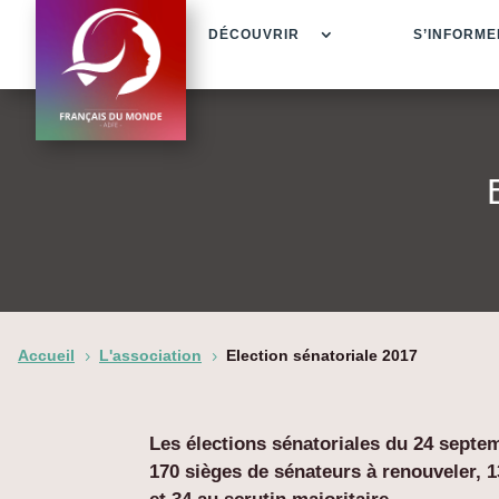
DÉCOUVRIR
S’INFORME
Accueil
L'association
Election sénatoriale 2017
5
5
Les élections sénatoriales du 24 septem
170 sièges de sénateurs à renouveler, 1