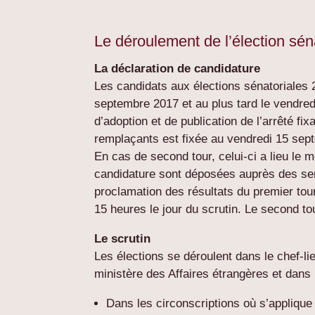
Le déroulement de l’élection sén
La déclaration de candidature
Les candidats aux élections sénatoriales 
septembre 2017 et au plus tard le vendred
d’adoption et de publication de l’arrêté fi
remplaçants est fixée au vendredi 15 sep
En cas de second tour, celui-ci a lieu le 
candidature sont déposées auprès des serv
proclamation des résultats du premier tour
15 heures le jour du scrutin. Le second t
Le scrutin
Les élections se déroulent dans le chef-li
ministère
des Affaires étrangères et dan
Dans les circonscriptions où s’applique l