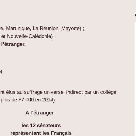
, Martinique, La Réunion, Mayotte) ;
n et Nouvelle-Calédonie) ;
l’étranger.
ct
t élus au suffrage universel indirect par un collège
 plus de 87 000 en 2014).
A l’étranger
les 12 sénateurs
représentant les Français