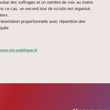
solue
des suffrages et un nombre de voix au moins
ans ce cas, un second tour de scrutin est organisé.
alors.
résentation proportionnelle avec répartition des
iquée.
www.vie-publique.fr