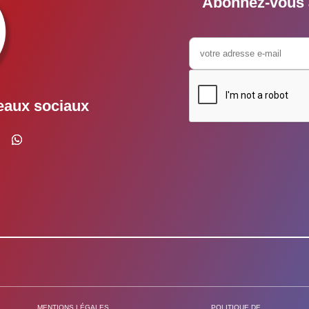
Abonnez-vous à
eaux sociaux
MENTIONS LÉGALES
POLITIQUE DE