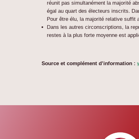
réunit pas simultanément la
majorité ab
égal au quart des électeurs inscrits. D
Pour être élu, la majorité relative suffit 
Dans les autres circonscriptions, la rep
restes à la plus forte moyenne est appl
Source et complément d’information :