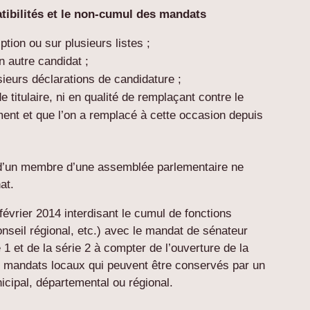
patibilités et le non-cumul des mandats
ption ou sur plusieurs listes ;
n autre candidat ;
sieurs déclarations de candidature ;
e titulaire, ni en qualité de remplaçant contre le
ment
et que l’on a remplacé à cette occasion depuis
 d’un membre d’une assemblée parlementaire ne
at.
février 2014 interdisant le cumul de fonctions
onseil régional, etc.) avec le mandat de sénateur
 1 et de la série 2 à compter de l’ouverture de la
ls mandats locaux qui peuvent être conservés par un
icipal, départemental ou régional.