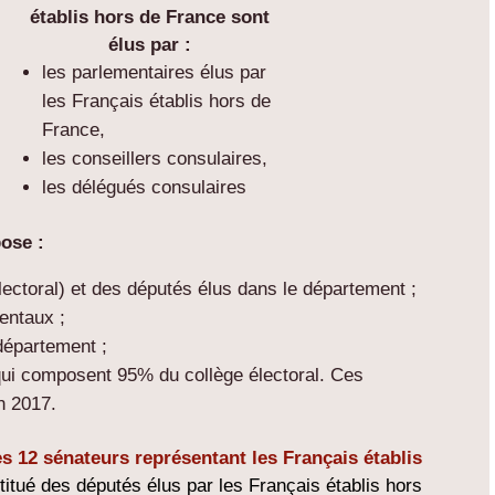
établis hors de France sont
élus par :
les parlementaires élus par
les Français établis hors de
France,
les conseillers consulaires,
les délégués consulaires
ose :
lectoral) et des députés élus dans le département ;
entaux ;
département ;
qui composent 95% du collège électoral. Ces
in 2017.
s 12 sénateurs représentant les Français établis
titué des députés élus par les Français établis hors