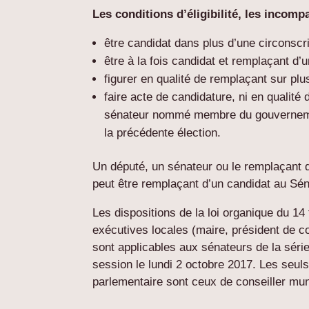
Les conditions d’éligibilité, les incom
être candidat dans plus d’une circonscri
être à la fois candidat et remplaçant d’u
figurer en qualité de remplaçant sur plu
faire acte de candidature, ni en qualité d
sénateur nommé membre du
gouverne
la précédente élection.
Un député, un sénateur ou le remplaçant
peut être remplaçant d’un candidat au Sén
Les dispositions de la loi organique du 14 
exécutives locales (maire, président de c
sont applicables aux sénateurs de la série
session le lundi 2 octobre 2017. Les seu
parlementaire sont ceux de conseiller mun