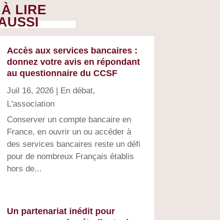
À LIRE
AUSSI
Accès aux services bancaires :
donnez votre avis en répondant
au questionnaire du CCSF
Juil 16, 2026
|
En débat
,
L'association
Conserver un compte bancaire en
France, en ouvrir un ou accéder à
des services bancaires reste un défi
pour de nombreux Français établis
hors de...
Un partenariat inédit pour