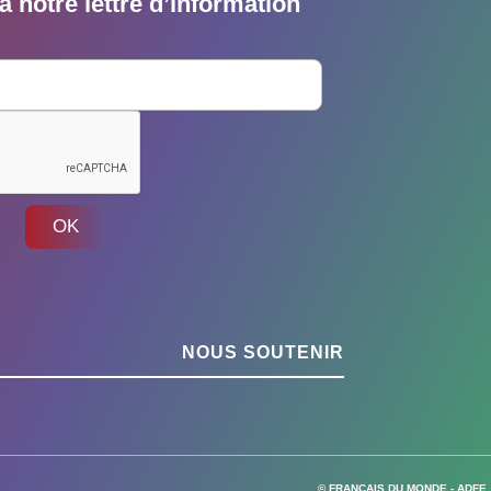
 notre lettre d’information
OK
NOUS SOUTENIR
© FRANÇAIS DU MONDE - ADFE