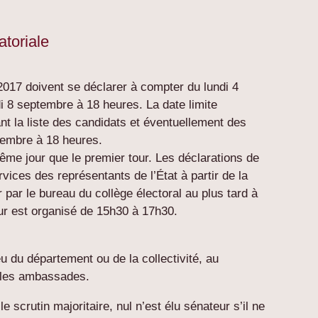
atoriale
2017 doivent se déclarer à compter du lundi 4
i 8 septembre à 18 heures. La date limite
xant la liste des candidats et éventuellement des
tembre à 18 heures.
même jour que le premier tour. Les déclarations de
ices des représentants de l’État à partir de la
 par le bureau du collège électoral au plus tard à
our est organisé de 15h30 à 17h30.
eu du département ou de la collectivité, au
s les ambassades.
e scrutin majoritaire, nul n’est élu sénateur s’il ne