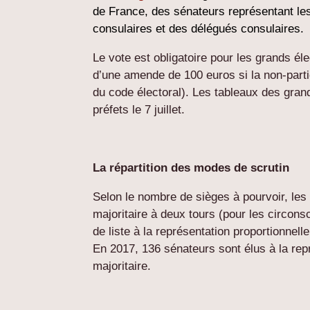
de France, des sénateurs représentant les
consulaires et des délégués consulaires.
Le vote est obligatoire pour les grands él
d’une
amende
de 100 euros si la non-partic
du code électoral). Les tableaux des grand
préfets le 7 juillet.
La répartition des modes de scrutin
Selon le nombre de sièges à pourvoir, les
majoritaire à deux tours (pour les circons
de liste à la représentation proportionnell
En 2017, 136 sénateurs sont élus à la repr
majoritaire.