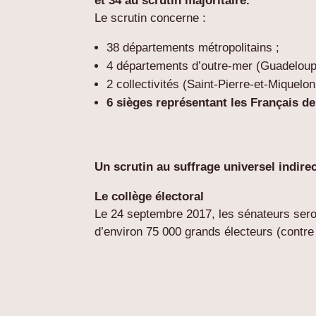
et 34 au scrutin majoritaire.
Le scrutin concerne :
38 départements métropolitains ;
4 départements d’outre-mer (Guadeloupe
2 collectivités (Saint-Pierre-et-Miquelo
6 sièges représentant les Français de 
Un scrutin au suffrage universel indire
Le collège électoral
Le 24 septembre 2017, les sénateurs seron
d’environ 75 000 grands électeurs (contre