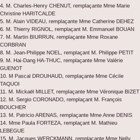
4. M. Charles-Henry CHENUT, remplaçante Mme Marie
Christine HARITCALDE
5. M. Alain VIDEAU, remplaçante Mme Catherine DEHEZ
6. M. Thierry RIGNOL, remplaçant M. Emmanuel BOUAN
7. M. Martin BIURRUN, remplaçante Mme Roxane
CORBRAN
8. M. Jean-Philippe NOEL, remplaçant M. Philippe PETIT
9. M. Hai-Dang HA-THUC, remplaçante Mme Valérie
GUENOT
10. M Pascal DROUHAUD, remplaçante Mme Cécile
TAQUOI
11. M. Mickaël MILLET, remplaçante Mme Véronique BIZET
12. M. Sergio CORONADO, remplaçant M. François
BOUCHER
13. M. Patricio ARENAS, remplaçante Mme Anne DENIS
14. Mme Paula FORTEZA, remplaçant M. Mathieu
LEBEGUE
15. M. Jacques WERCKMANN, remplaçante Mme Nelly