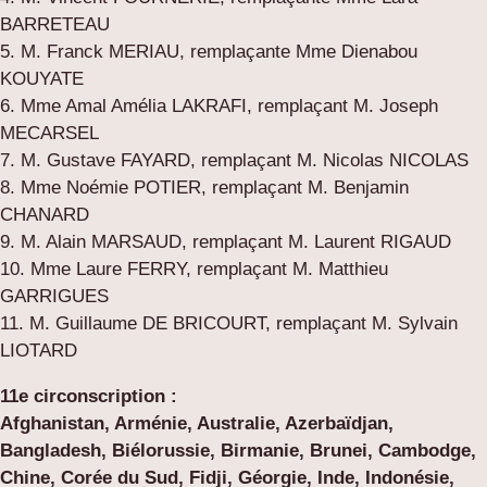
BARRETEAU
5. M. Franck MERIAU, remplaçante Mme Dienabou
KOUYATE
6. Mme Amal Amélia LAKRAFI, remplaçant M. Joseph
MECARSEL
7. M. Gustave FAYARD, remplaçant M. Nicolas NICOLAS
8. Mme Noémie POTIER, remplaçant M. Benjamin
CHANARD
9. M. Alain MARSAUD, remplaçant M. Laurent RIGAUD
10. Mme Laure FERRY, remplaçant M. Matthieu
GARRIGUES
11. M. Guillaume DE BRICOURT, remplaçant M. Sylvain
LIOTARD
11e circonscription :
Afghanistan, Arménie, Australie, Azerbaïdjan,
Bangladesh, Biélorussie, Birmanie, Brunei, Cambodge,
Chine, Corée du Sud, Fidji, Géorgie, Inde, Indonésie,