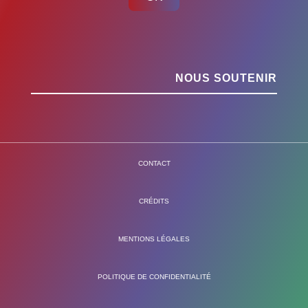
NOUS SOUTENIR
CONTACT
CRÉDITS
MENTIONS LÉGALES
POLITIQUE DE CONFIDENTIALITÉ