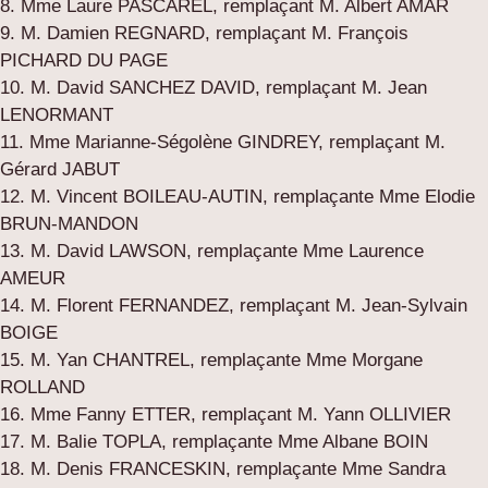
8. Mme Laure PASCAREL, remplaçant M. Albert AMAR
9. M. Damien REGNARD, remplaçant M. François
PICHARD DU PAGE
10. M. David SANCHEZ DAVID, remplaçant M. Jean
LENORMANT
11. Mme Marianne-Ségolène GINDREY, remplaçant M.
Gérard JABUT
12. M. Vincent BOILEAU-AUTIN, remplaçante Mme Elodie
BRUN-MANDON
13. M. David LAWSON, remplaçante Mme Laurence
AMEUR
14. M. Florent FERNANDEZ, remplaçant M. Jean-Sylvain
BOIGE
15. M. Yan CHANTREL, remplaçante Mme Morgane
ROLLAND
16. Mme Fanny ETTER, remplaçant M. Yann OLLIVIER
17. M. Balie TOPLA, remplaçante Mme Albane BOIN
18. M. Denis FRANCESKIN, remplaçante Mme Sandra