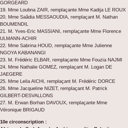
GORGEARD
19. Mme Loubna ZAIR, remplaçante Mme Kadija LE ROUX
20. Mme Saâdia MESSAOUDIA, remplaçant M. Nathan
BOUMENDIL
21. M. Yves-Eric MASSIANI, remplaçante Mme Florence
ULMANN-ACHIR
22. Mme Sabrina HOUD, remplaçante Mme Julienne
NGOYA KABANANGI
23. M. Frédéric ELBAR, remplaçante Mme Fouzia NAJMI
24. Mme Nathalie GOMEZ, remplaçant M. Logan DE
JAEGERE
25. Mme Leila AICHI, remplaçant M. Frédéric DORCE
26. Mme Jacqueline NIZET, remplaçant M. Patrick
GILBERT-DESVALLONS
27. M. Erwan Borhan DAVOUX, remplaçante Mme
Véronique BRIGAUD
10e circonscription :