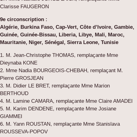
Clarisse FAUGERON
9e circonscription :
Algérie, Burkina Faso, Cap-Vert, Côte d’Ivoire, Gambie,
Guinée, Guinée-Bissau, Liberia, Libye, Mali, Maroc,
Mauritanie, Niger, Sénégal, Sierra Leone, Tunisie
1. M. Jean-Christophe THOMAS, remplaçante Mme
Dieynaba KONE
2. Mme Nadia BOURGEOIS-CHEBAH, remplaçant M.
Pierre GROSJEAN
3. M. Didier LE BRET, remplaçante Mme Marion
BERTHOUD
4. M. Lamine CAMARA, remplaçante Mme Claire AMADEI
5. M. Karim DENDENE, remplaçante Mme Josiane
GIAMMEI
6. M. Yann ROUSTAN, remplaçante Mme Stanislava
ROUSSEVA-POPOV