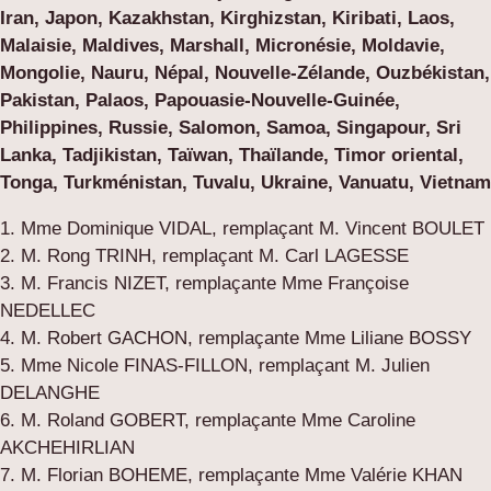
Iran, Japon, Kazakhstan, Kirghizstan, Kiribati, Laos,
Malaisie, Maldives, Marshall, Micronésie, Moldavie,
Mongolie, Nauru, Népal, Nouvelle-Zélande, Ouzbékistan,
Pakistan, Palaos, Papouasie-Nouvelle-Guinée,
Philippines, Russie, Salomon, Samoa, Singapour, Sri
Lanka, Tadjikistan, Taïwan, Thaïlande, Timor oriental,
Tonga, Turkménistan, Tuvalu, Ukraine, Vanuatu, Vietnam
1. Mme Dominique VIDAL, remplaçant M. Vincent BOULET
2. M. Rong TRINH, remplaçant M. Carl LAGESSE
3. M. Francis NIZET, remplaçante Mme Françoise
NEDELLEC
4. M. Robert GACHON, remplaçante Mme Liliane BOSSY
5. Mme Nicole FINAS-FILLON, remplaçant M. Julien
DELANGHE
6. M. Roland GOBERT, remplaçante Mme Caroline
AKCHEHIRLIAN
7. M. Florian BOHEME, remplaçante Mme Valérie KHAN