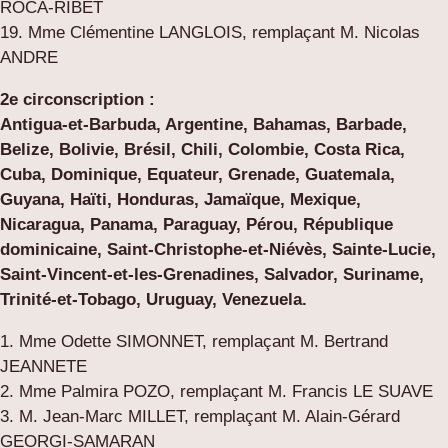
ROCA-RIBET
19. Mme Clémentine LANGLOIS, remplaçant M. Nicolas
ANDRE
2e circonscription :
Antigua-et-Barbuda, Argentine, Bahamas, Barbade,
Belize, Bolivie, Brésil, Chili, Colombie, Costa Rica,
Cuba, Dominique, Equateur, Grenade, Guatemala,
Guyana, Haïti, Honduras, Jamaïque, Mexique,
Nicaragua, Panama, Paraguay, Pérou, République
dominicaine, Saint-Christophe-et-Niévès, Sainte-Lucie,
Saint-Vincent-et-les-Grenadines, Salvador, Suriname,
Trinité-et-Tobago, Uruguay, Venezuela.
1. Mme Odette SIMONNET, remplaçant M. Bertrand
JEANNETE
2. Mme Palmira POZO, remplaçant M. Francis LE SUAVE
3. M. Jean-Marc MILLET, remplaçant M. Alain-Gérard
GEORGI-SAMARAN