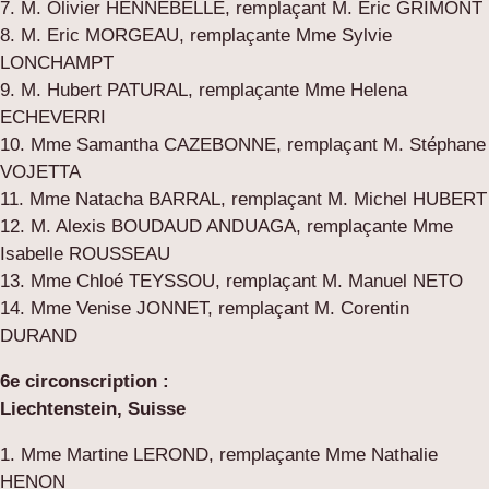
7. M. Olivier HENNEBELLE, remplaçant M. Eric GRIMONT
8. M. Eric MORGEAU, remplaçante Mme Sylvie
LONCHAMPT
9. M. Hubert PATURAL, remplaçante Mme Helena
ECHEVERRI
10. Mme Samantha CAZEBONNE, remplaçant M. Stéphane
VOJETTA
11. Mme Natacha BARRAL, remplaçant M. Michel HUBERT
12. M. Alexis BOUDAUD ANDUAGA, remplaçante Mme
Isabelle ROUSSEAU
13. Mme Chloé TEYSSOU, remplaçant M. Manuel NETO
14. Mme Venise JONNET, remplaçant M. Corentin
DURAND
6e circonscription :
Liechtenstein, Suisse
1. Mme Martine LEROND, remplaçante Mme Nathalie
HENON