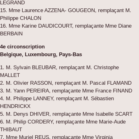
LEGRAND
15. Mme Laurence AZZENA- GOUGEON, remplaçant M.
Philippe CHALON
16. Mme Karine DAUDICOURT, remplaçante Mme Diane
BERBAIN
4e circonscription
Belgique, Luxembourg, Pays-Bas
1. M. Sylvain BLEUBAR, remplaçant M. Christophe
MALLET
2. M. Olivier RASSON, remplaçant M. Pascal FLAMAND
3. M. Yann PEREIRA, remplaçante Mme France FINAND
4. M. Philippe LANNEY, remplaçant M. Sébastien
HENDRICKX
5. M. Denys DHIVER, remplaçante Mme Isabelle SCART
6. M. Philip CORDERY, remplaçante Mme Marie-Aude
THIBAUT
7. Mme Muriel REUS, remplaçante Mme Virginia