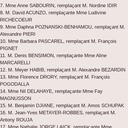
7. Mme Anne SABOURIN, remplaçant M. Nordine IDIR
8. M. David ACUNZO, remplaçante Mme Ludivine
RICHECOEUR
9. Mme Daphna POZNANSKI-BENHAMOU, remplaçant M.
Alexandre PIERI
10. Mme Barbara PASCAREL, remplaçant M. François
PIGNET
11. M. Denis BENSIMON, remplaçante Mme Aline
MARCARELLI
12. M. Meyer HABIB, remplaçant M. Alexandre BEZARDIN
13. Mme Florence DRORY, remplaçant M. François
POGODALLA
14. Mme Nil DELAHAYE, remplaçante Mme Fay
MAGNUSSON
15. M. Benjamin DJIANE, remplaçant M. Amos SCHUPAK
16. M. Jean-Yves METAYER-ROBBES, remplaçant M.
Antony ROUJA
17. Mme Nathalie JORGE LAICK, remplaçante Mme