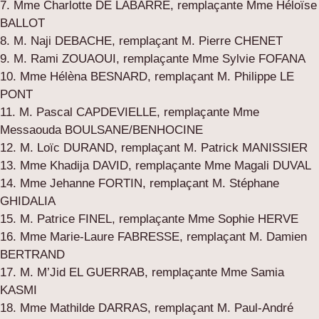
7. Mme Charlotte DE LABARRE, remplaçante Mme Héloïse
BALLOT
8. M. Naji DEBACHE, remplaçant M. Pierre CHENET
9. M. Rami ZOUAOUI, remplaçante Mme Sylvie FOFANA
10. Mme Hélèna BESNARD, remplaçant M. Philippe LE
PONT
11. M. Pascal CAPDEVIELLE, remplaçante Mme
Messaouda BOULSANE/BENHOCINE
12. M. Loïc DURAND, remplaçant M. Patrick MANISSIER
13. Mme Khadija DAVID, remplaçante Mme Magali DUVAL
14. Mme Jehanne FORTIN, remplaçant M. Stéphane
GHIDALIA
15. M. Patrice FINEL, remplaçante Mme Sophie HERVE
16. Mme Marie-Laure FABRESSE, remplaçant M. Damien
BERTRAND
17. M. M’Jid EL GUERRAB, remplaçante Mme Samia
KASMI
18. Mme Mathilde DARRAS, remplaçant M. Paul-André