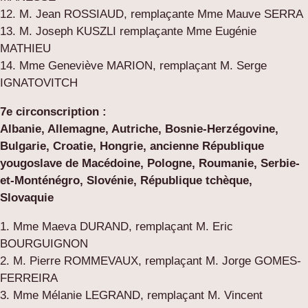
12. M. Jean ROSSIAUD, remplaçante Mme Mauve SERRA
13. M. Joseph KUSZLI remplaçante Mme Eugénie
MATHIEU
14. Mme Geneviève MARION, remplaçant M. Serge
IGNATOVITCH
7e circonscription :
Albanie, Allemagne, Autriche, Bosnie-Herzégovine,
Bulgarie, Croatie, Hongrie, ancienne République
yougoslave de Macédoine, Pologne, Roumanie, Serbie-
et-Monténégro, Slovénie, République tchèque,
Slovaquie
1. Mme Maeva DURAND, remplaçant M. Eric
BOURGUIGNON
2. M. Pierre ROMMEVAUX, remplaçant M. Jorge GOMES-
FERREIRA
3. Mme Mélanie LEGRAND, remplaçant M. Vincent