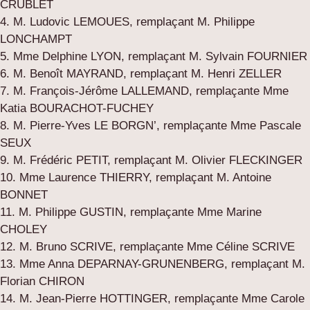
CRUBLET
4. M. Ludovic LEMOUES, remplaçant M. Philippe
LONCHAMPT
5. Mme Delphine LYON, remplaçant M. Sylvain FOURNIER
6. M. Benoît MAYRAND, remplaçant M. Henri ZELLER
7. M. François-Jérôme LALLEMAND, remplaçante Mme
Katia BOURACHOT-FUCHEY
8. M. Pierre-Yves LE BORGN’, remplaçante Mme Pascale
SEUX
9. M. Frédéric PETIT, remplaçant M. Olivier FLECKINGER
10. Mme Laurence THIERRY, remplaçant M. Antoine
BONNET
11. M. Philippe GUSTIN, remplaçante Mme Marine
CHOLEY
12. M. Bruno SCRIVE, remplaçante Mme Céline SCRIVE
13. Mme Anna DEPARNAY-GRUNENBERG, remplaçant M.
Florian CHIRON
14. M. Jean-Pierre HOTTINGER, remplaçante Mme Carole