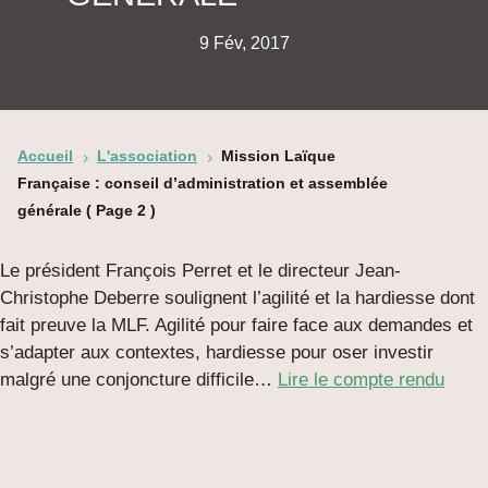
9 Fév, 2017
Accueil
L'association
Mission Laïque
5
5
Française : conseil d’administration et assemblée
générale
( Page 2 )
Le président François Perret et le directeur Jean-
Christophe Deberre soulignent l’agilité et la hardiesse dont
fait preuve la MLF. Agilité pour faire face aux demandes et
s’adapter aux contextes, hardiesse pour oser investir
malgré une conjoncture difficile…
Lire le compte rendu