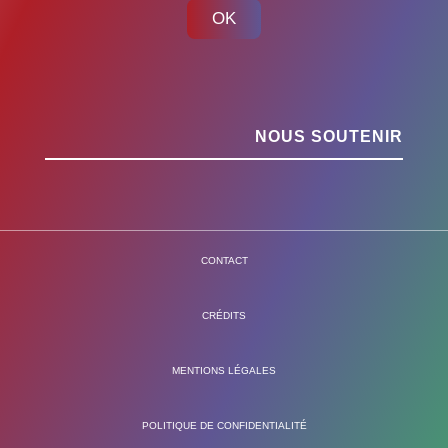
OK
NOUS SOUTENIR
CONTACT
CRÉDITS
MENTIONS LÉGALES
POLITIQUE DE CONFIDENTIALITÉ