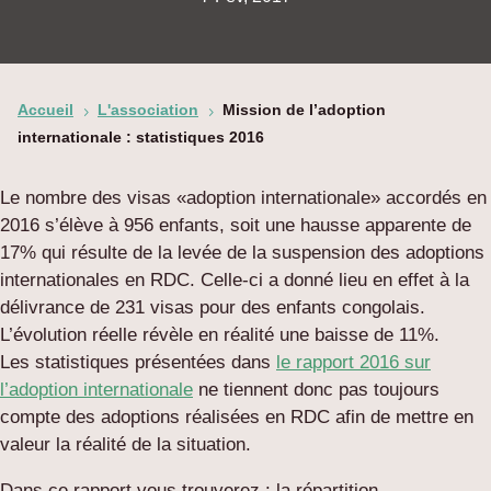
Accueil
L'association
Mission de l’adoption
5
5
internationale : statistiques 2016
Le nombre des visas «adoption internationale» accordés en
2016 s’élève à 956 enfants, soit une hausse apparente de
17% qui résulte de la levée de la suspension des adoptions
internationales en RDC. Celle-ci a donné lieu en effet à la
délivrance de 231 visas pour des enfants congolais.
L’évolution réelle révèle en réalité une baisse de 11%.
Les statistiques présentées dans
le rapport 2016 sur
l’adoption internationale
ne tiennent donc pas toujours
compte des adoptions réalisées en RDC afin de mettre en
valeur la réalité de la situation.
Dans ce rapport vous trouverez : la répartition