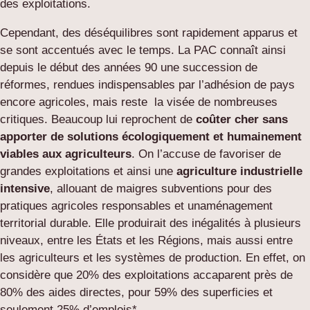
des exploitations.
Cependant, des déséquilibres sont rapidement apparus et
se sont accentués avec le temps. La PAC connaît ainsi
depuis le début des années 90 une succession de
réformes, rendues indispensables par l’adhésion de pays
encore agricoles, mais reste la visée de nombreuses
critiques. Beaucoup lui reprochent de
coûter cher
sans
apporter de solutions écologiquement et humainement
viables aux agriculteurs
. On l’accuse de favoriser de
grandes exploitations et ainsi une
agriculture industrielle
intensive
, allouant de maigres subventions pour des
pratiques agricoles responsables et unaménagement
territorial durable. Elle produirait des inégalités à plusieurs
niveaux, entre les États et les Régions, mais aussi entre
les agriculteurs et les systèmes de production. En effet, on
considère que 20% des exploitations accaparent près de
80% des aides directes, pour 59% des superficies et
seulement 25% d’emplois*.