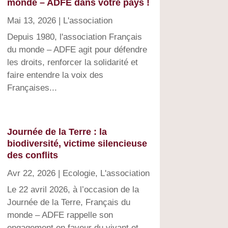
monde – ADFE dans votre pays !
Mai 13, 2026
|
L'association
Depuis 1980, l'association Français
du monde – ADFE agit pour défendre
les droits, renforcer la solidarité et
faire entendre la voix des
Françaises...
Journée de la Terre : la
biodiversité, victime silencieuse
des conflits
Avr 22, 2026
|
Ecologie
,
L'association
Le 22 avril 2026, à l’occasion de la
Journée de la Terre, Français du
monde – ADFE rappelle son
engagement en faveur du vivant et