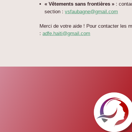
« Vêtements sans frontières »
: conta
section :
vsfaubagne@gmail.com
Merci de votre aide ! Pour contacter les 
:
adfe.haiti@gmail.com