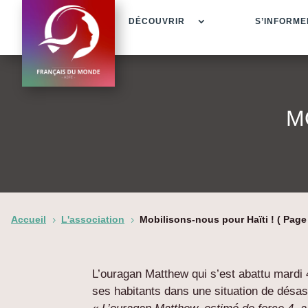
DÉCOUVRIR
S’INFORME
M
Accueil
L'association
Mobilisons-nous pour Haïti !
( Page 
5
5
L’ouragan Matthew qui s’est abattu mardi 4
ses habitants dans une situation de désas