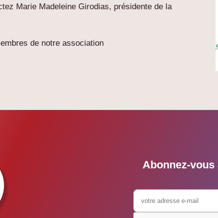
ctez Marie Madeleine Girodias, présidente de la
membres de notre association
Abonnez-vous à