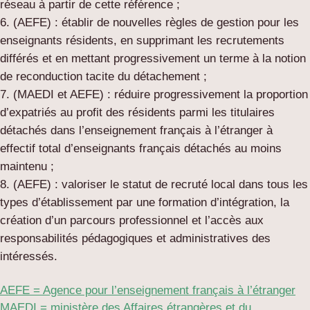
réseau à partir de cette référence ;
(AEFE) : établir de nouvelles règles de gestion pour les
enseignants résidents, en supprimant les recrutements
différés et en mettant progressivement un terme à la notion
de reconduction tacite du détachement ;
(MAEDI et AEFE) : réduire progressivement la proportion
d’expatriés au profit des résidents parmi les titulaires
détachés dans l’enseignement français à l’étranger à
effectif total d’enseignants français détachés au moins
maintenu ;
(AEFE) : valoriser le statut de recruté local dans tous les
types d’établissement par une formation d’intégration, la
création d’un parcours professionnel et l’accès aux
responsabilités pédagogiques et administratives des
intéressés.
AEFE = Agence pour l’enseignement français à l’étranger
MAEDI = ministère des Affaires étrangères et du