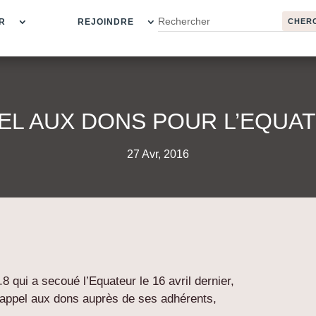
R
REJOINDRE
EL AUX DONS POUR L’EQUA
27 Avr, 2016
8 qui a secoué l’Equateur le 16 avril dernier,
 appel aux dons auprès de ses adhérents,