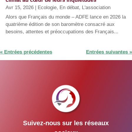
climat au cœur de leurs inquiétudes
Avr 15, 2026
|
Ecologie
,
En débat
,
L'association
Alors que Français du monde – ADFE lance en 2026 la
quatrième édition de son baromètre consacré aux
besoins, attentes et préoccupations des Français...
« Entrées précédentes
Entrées suivantes »
Suivez-nous sur les réseaux