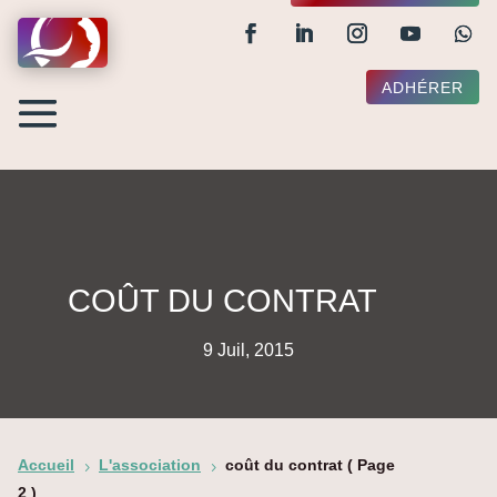
ADHÉRER
COÛT DU CONTRAT
9 Juil, 2015
Accueil
L'association
coût du contrat
( Page
5
5
2 )