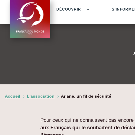
DÉCOUVRIR
S’INFORME
Accueil
L'association
Ariane, un fil de sécurité
5
5
Pour ceux qui ne connaissent pas encore Ar
aux Français qui le souhaitent de décla