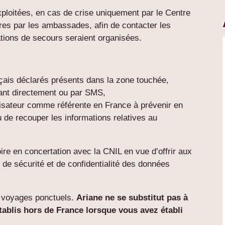
ploitées, en cas de crise uniquement par le Centre
ères par les ambassades, afin de contacter les
ations de secours seraient organisées.
ançais déclarés présents dans la zone touchée,
lant directement ou par SMS,
ilisateur comme référente en France à prévenir en
u de recouper les informations relatives au
atoire en concertation avec la CNIL en vue d’offrir aux
s de sécurité et de confidentialité des données
de voyages ponctuels.
Ariane ne se substitut pas à
établis hors de France lorsque vous avez établi