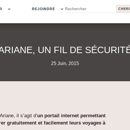
R
REJOINDRE
ARIANE, UN FIL DE SÉCURIT
25 Juin, 2015
iane, il s’agit d’
un portail internet permettant
rer gratuitement et facilement leurs voyages à