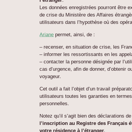
l’étranger
.
Les données enregistrées pourront être ex
de crise du Ministère des Affaires étrang
utilisateurs dans l’hypothèse où des opér
Ariane
permet, ainsi, de :
– recenser, en situation de crise, les Fr
– informer les ressortissants en les appe
– contacter la personne désignée par l’ut
cas d’urgence, afin de donner, d’obtenir o
voyageur.
Cet outil a fait l’objet d’un travail prépar
utilisateurs toutes les garanties en terme
personnelles.
Notez qu’il s’agit bien des déclarations 
l’inscription au Registre des Français 
votre résidence à l’étranger.