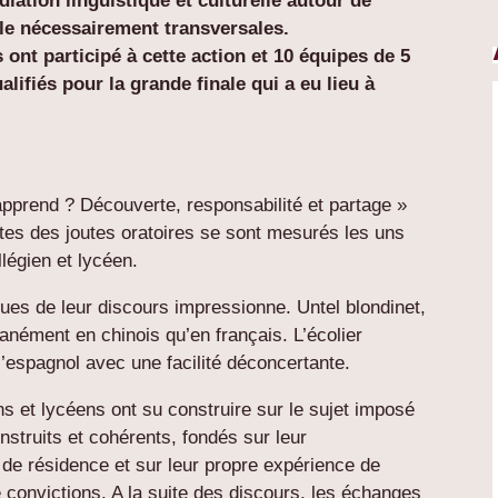
ation linguistique et culturelle autour de
ale nécessairement transversales.
ont participé à cette action et 10 équipes de 5
lifiés pour la grande finale qui a eu lieu à
’apprend ? Découverte, responsabilité et partage »
istes des joutes oratoires se sont mesurés les uns
llégien et lycéen.
ues de leur discours impressionne. Untel blondinet,
anément en chinois qu’en français. L’écolier
’espagnol avec une facilité déconcertante.
ns et lycéens ont su construire sur le sujet imposé
nstruits et cohérents, fondés sur leur
de résidence et sur leur propre expérience de
e convictions. A la suite des discours, les échanges