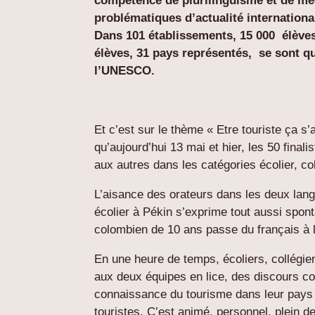
compétence de plurilinguisme et de médi
problématiques d’actualité internation
Dans 101 établissements, 15 000 élèves 
élèves, 31 pays représentés, se sont qua
l’UNESCO.
Et c’est sur le thème « Etre touriste ça s
qu’aujourd’hui 13 mai et hier, les 50 final
aux autres dans les catégories écolier, co
L’aisance des orateurs dans les deux lang
écolier à Pékin s’exprime tout aussi spont
colombien de 10 ans passe du français à l
En une heure de temps, écoliers, collégie
aux deux équipes en lice, des discours co
connaissance du tourisme dans leur pays 
touristes. C’est animé, personnel, plein d