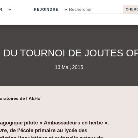
R
REJOINDRE
N DU TOURNOI DE JOUTES OR
13 Mai, 2015
oratoires de l’AEFE
édagogique pilote « Ambassadeurs en herbe »,
vre, de l’école primaire au lycée des