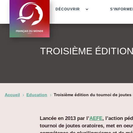
DÉCOUVRIR
S’INFORME
TROISIÈME ÉDITIO
Accueil
Education
Troisième édition du tournoi de joutes 
5
5
Lancée en 2013 par l’
AEFE
, l’action p
tournoi de joutes oratoires, met en oeu