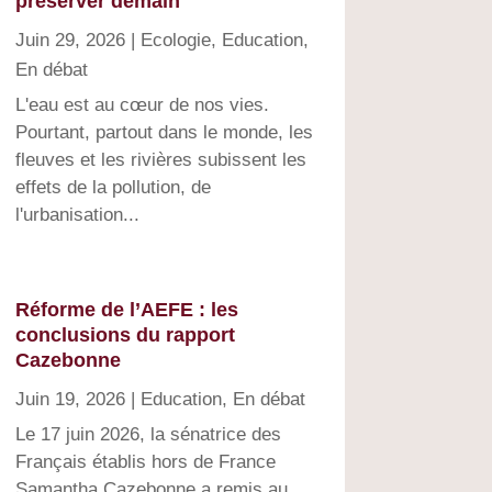
préserver demain
Juin 29, 2026
|
Ecologie
,
Education
,
En débat
L'eau est au cœur de nos vies.
Pourtant, partout dans le monde, les
fleuves et les rivières subissent les
effets de la pollution, de
l'urbanisation...
Réforme de l’AEFE : les
conclusions du rapport
Cazebonne
Juin 19, 2026
|
Education
,
En débat
Le 17 juin 2026, la sénatrice des
Français établis hors de France
Samantha Cazebonne a remis au