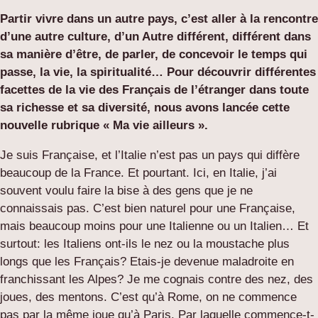
Partir vivre dans un autre pays, c’est aller à la rencontre
d’une autre culture, d’un Autre différent, différent dans
sa manière d’être, de parler, de concevoir le temps qui
passe, la vie, la spiritualité…
Pour découvrir différentes
facettes de la vie des Français de l’étranger dans toute
sa richesse et sa diversité, nous avons lancée cette
nouvelle rubrique « Ma vie ailleurs ».
Je suis Française, et l’Italie n’est pas un pays qui diffère
beaucoup de la France. Et pourtant. Ici, en Italie, j’ai
souvent voulu faire la bise à des gens que je ne
connaissais pas. C’est bien naturel pour une Française,
mais beaucoup moins pour une Italienne ou un Italien… Et
surtout: les Italiens ont-ils le nez ou la moustache plus
longs que les Français? Etais-je devenue maladroite en
franchissant les Alpes? Je me cognais contre des nez, des
joues, des mentons. C’est qu’à Rome, on ne commence
pas par la même joue qu’à Paris. Par laquelle commence-t-