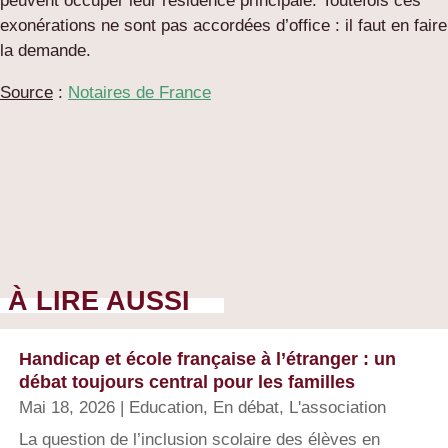
peuvent occuper leur résidence principale. Toutefois ces
exonérations ne sont pas accordées d’office : il faut en faire
la demande.
Source
:
Notaires de France
À LIRE AUSSI
Handicap et école française à l’étranger : un
débat toujours central pour les familles
Mai 18, 2026
|
Education
,
En débat
,
L'association
La question de l’inclusion scolaire des élèves en