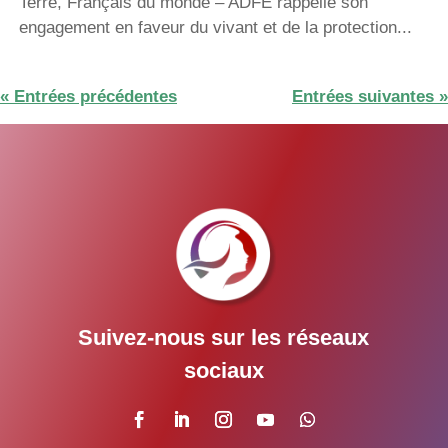
Terre, Français du monde – ADFE rappelle son
engagement en faveur du vivant et de la protection...
« Entrées précédentes
Entrées suivantes »
Suivez-nous sur les réseaux
sociaux