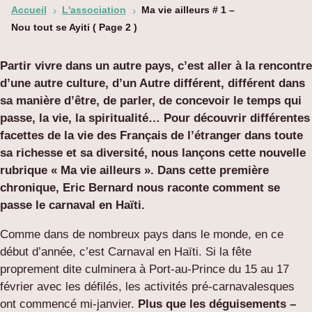
Accueil
L'association
Ma vie ailleurs # 1 –
5
5
Nou tout se Ayiti
( Page 2 )
Partir vivre dans un autre pays, c’est aller à la rencontre
d’une autre culture, d’un Autre différent, différent dans
sa manière d’être, de parler, de concevoir le temps qui
passe, la vie, la spiritualité…
Pour découvrir différentes
facettes de la vie des Français de l’étranger dans toute
sa richesse et sa diversité, nous lançons cette nouvelle
rubrique « Ma vie ailleurs ». Dans cette première
chronique, Eric Bernard nous raconte comment se
passe le carnaval en Haïti.
Comme dans de nombreux pays dans le monde, en ce
début d’année, c’est Carnaval en Haïti. Si la fête
proprement dite culminera à Port-au-Prince du 15 au 17
février avec les défilés, les activités pré-carnavalesques
ont commencé mi-janvier.
Plus que les déguisements –