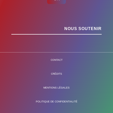
NOUS SOUTENIR
CONTACT
CRÉDITS
MENTIONS LÉGALES
POLITIQUE DE CONFIDENTIALITÉ