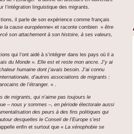
r l’intégration linguistique des migrants.
ctions, il parle de son expérience comme français
 de la cause européenne
« et raconte combien »
être
orcé son attachement à son histoire, à ses valeurs,
ons qui l’ont aidé à s’intégrer dans les pays où il a
çais du Monde ». Elle est et reste mon ancre. J’y ai
la chaleur humaine dont j’avais besoin. J’ai connu
internationale, d’autres associations de migrants :
arocains de l’étranger.
« .
s de migrants, qui n’aime pas toujours le
que – nous y sommes –, en période électorale aussi
rumentalisation des peurs à des fins politiques qui
utour desquelles le Conseil de l’Europe s’est
ppelle enfin et surtout que «
La xénophobie se