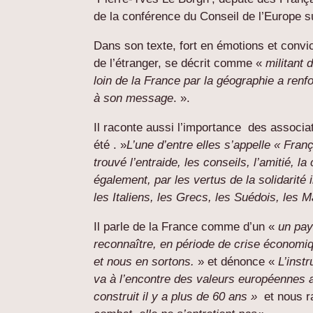
de la conférence du Conseil de l’Europe su
Dans son texte, fort en émotions et convi
de l’étranger, se décrit comme «
militant
loin de la France par la géographie a renf
à son message
. ».
Il raconte aussi l’importance des associati
été . »
L’une d’entre elles s’appelle « Fran
trouvé l’entraide, les conseils, l’amitié, 
également, par les vertus de la solidarité 
les Italiens, les Grecs, les Suédois, les M
Il parle de la France comme d’un «
un pay
reconnaître, en période de crise économi
et nous en sortons.
» et dénonce «
L’inst
va à l’encontre des valeurs européennes a
construit il y a plus de 60 ans »
et nous ra