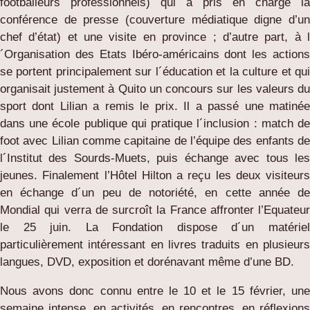
footballeurs professionnels) qui a pris en charge la
conférence de presse (couverture médiatique digne d’un
chef d’état) et une visite en province ; d’autre part, à l
´Organisation des Etats Ibéro-américains dont les actions
se portent principalement sur l´éducation et la culture et qui
organisait justement à Quito un concours sur les valeurs du
sport dont Lilian a remis le prix. Il a passé une matinée
dans une école publique qui pratique l´inclusion : match de
foot avec Lilian comme capitaine de l’équipe des enfants de
l´Institut des Sourds-Muets, puis échange avec tous les
jeunes. Finalement l’Hôtel Hilton a reçu les deux visiteurs
en échange d´un peu de notoriété, en cette année de
Mondial qui verra de surcroît la France affronter l’Equateur
le 25 juin. La Fondation dispose d´un matériel
particulièrement intéressant en livres traduits en plusieurs
langues, DVD, exposition et dorénavant même d’une BD.
Nous avons donc connu entre le 10 et le 15 février, une
semaine intense, en activités, en rencontres, en réflexions