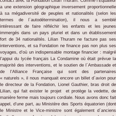
contact avec la Fondation Lilian Thuram. Comme l’Equateur
a une extension géographique inversement proportionnelle
à sa mégadiversité de peuples et nationalités (selon les
termes de l´autodétermination), il nous a semblé
intéressant de faire réfléchir les enfants et les jeunes
immergés dans un pays pluriel et dans un établissement
fort de 34 nationalités. Lilian Thuram ne facture pas ses
interventions, et sa Fondation ne finance pas non plus ses
voyages, d’où un indispensable montage financier : malgré
l’appui du lycée français La Condamine où était prévue la
majorité des interventions, et le soutien de l´Ambassade et
de l’Alliance Française qui sont des partenaires
« naturels », il nous manquait encore un billet d`avion pour
le directeur de la Fondation, Lionel Gauthier, bras droit de
Lilian, qui fait exister le projet
et protège la vedette, d
manière ferme mais toujours cordiale. Nous avons donc fait
appel, d’une part, au Ministère des Sports équatorien (dont
le Ministre et le Vice-ministre sont également d´anciens