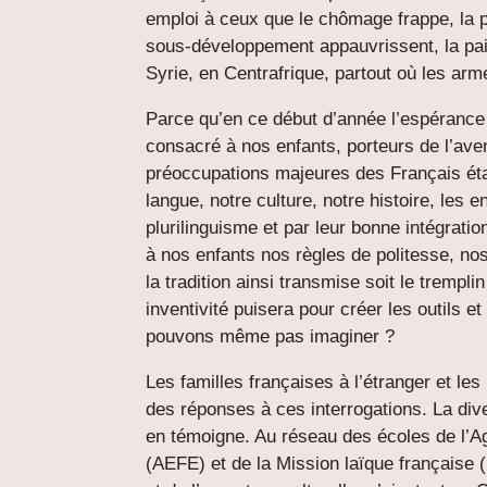
emploi à ceux que le chômage frappe, la p
sous-développement appauvrissent, la pai
Syrie, en Centrafrique, partout où les armes
Parce qu’en ce début d’année l’espérance 
consacré à nos enfants, porteurs de l’aven
préoccupations majeures des Français éta
langue, notre culture, notre histoire, les 
plurilinguisme et par leur bonne intégrati
à nos enfants nos règles de politesse, nos
la tradition ainsi transmise soit le trempli
inventivité puisera pour créer les outils
pouvons même pas imaginer ?
Les familles françaises à l’étranger et le
des réponses à ces interrogations. La diver
en témoigne. Au réseau des écoles de l’Ag
(AEFE) et de la Mission laïque française 