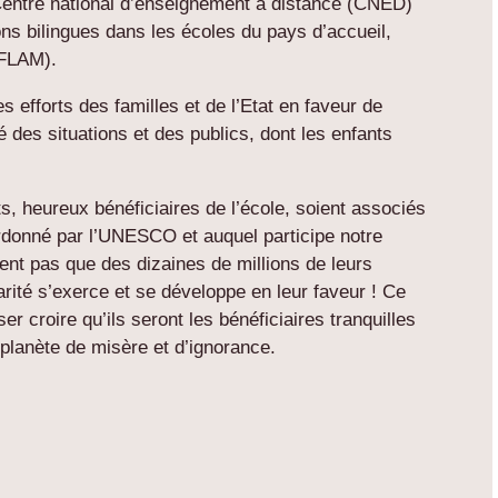
n Centre national d’enseignement à distance (CNED)
ons bilingues dans les écoles du pays d’accueil,
(FLAM).
 efforts des familles et de l’Etat en faveur de
ité des situations et des publics, dont les enfants
s, heureux bénéficiaires de l’école, soient associés
onné par l’UNESCO et auquel participe notre
rent pas que des dizaines de millions de leurs
rité s’exerce et se développe en leur faveur ! Ce
ser croire qu’ils seront les bénéficiaires tranquilles
une planète de misère et d’ignorance.