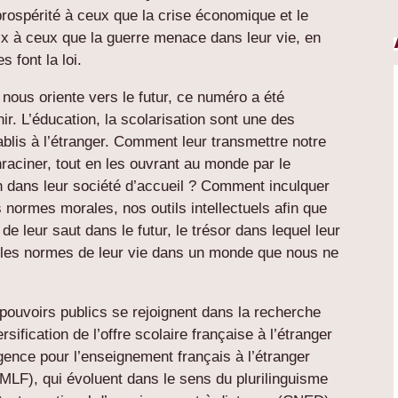
rospérité à ceux que la crise économique et le
x à ceux que la guerre menace dans leur vie, en
 font la loi.
nous oriente vers le futur, ce numéro a été
ir. L’éducation, la scolarisation sont une des
blis à l’étranger. Comment leur transmettre notre
enraciner, tout en les ouvrant au monde par le
on dans leur société d’accueil ? Comment inculquer
 normes morales, nos outils intellectuels afin que
n de leur saut dans le futur, le trésor dans lequel leur
 et les normes de leur vie dans un monde que nous ne
s pouvoirs publics se rejoignent dans la recherche
sification de l’offre scolaire française à l’étranger
ence pour l’enseignement français à l’étranger
(MLF), qui évoluent dans le sens du plurilinguisme