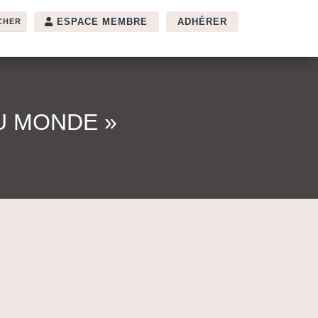
ESPACE MEMBRE
ADHÉRER
U MONDE »