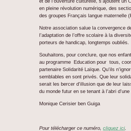
et de l’ouverture culturelle, s’ajoutent u
en pleine révolution numérique, des secti
des groupes Français langue maternelle 
Notre association salue la convergence des
l’adaptation de l’offre scolaire à la divers
porteurs de handicap, longtemps oubliés.
Souhaitons, pour conclure, que nos enfant
au programme Education pour tous, coord
partenaire Solidarité Laïque. Qu’ils n’igno
semblables en sont privés. Que leur solida
serait les bercer d’illusion que de leur lais
du monde futur en se tenant à l’abri d’
Monique Cerisier ben Guiga
Pour télécharger ce numéro,
cliquez ici
.