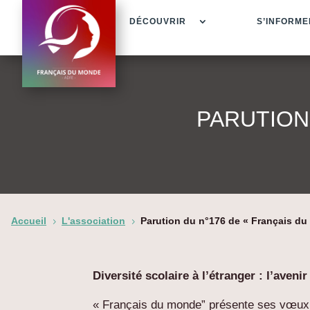
DÉCOUVRIR
S’INFORME
PARUTION
Accueil
L'association
Parution du n°176 de « Français d
5
5
Diversité scolaire à l’étranger : l’avenir
« Français du monde” présente ses vœux 