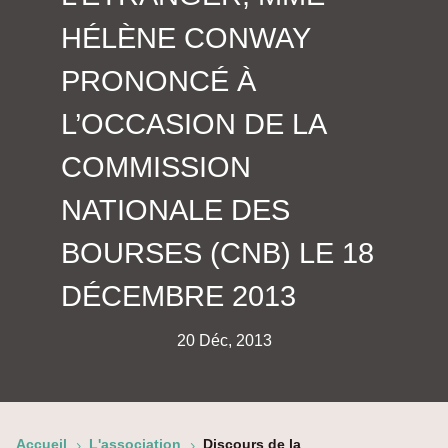
HÉLÈNE CONWAY
PRONONCÉ À
L’OCCASION DE LA
COMMISSION
NATIONALE DES
BOURSES (CNB) LE 18
DÉCEMBRE 2013
20 Déc, 2013
Accueil
L'association
Discours de la
5
5