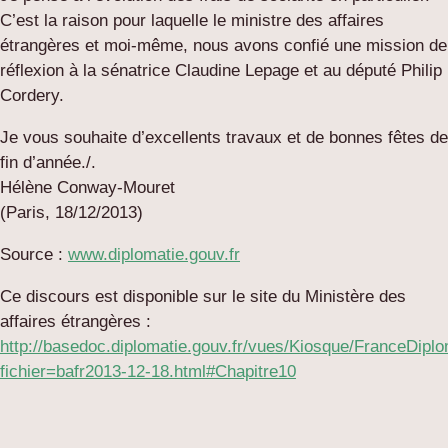
C’est la raison pour laquelle le ministre des affaires
étrangères et moi-même, nous avons confié une mission de
réflexion à la sénatrice Claudine Lepage et au député Philip
Cordery.
Je vous souhaite d’excellents travaux et de bonnes fêtes de
fin d’année./.
Hélène Conway-Mouret
(Paris, 18/12/2013)
Source :
www.diplomatie.gouv.fr
Ce discours est disponible sur le site du Ministère des
affaires étrangères :
http://basedoc.diplomatie.gouv.fr/vues/Kiosque/FranceDipl
fichier=bafr2013-12-18.html#Chapitre10