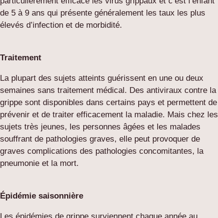
particulièrement efficace les virus grippaux et c’est l’enfant
de 5 à 9 ans qui présente généralement les taux les plus
élevés d’infection et de morbidité.
Traitement
La plupart des sujets atteints guérissent en une ou deux
semaines sans traitement médical. Des antiviraux contre la
grippe sont disponibles dans certains pays et permettent de
prévenir et de traiter efficacement la maladie. Mais chez les
sujets très jeunes, les personnes âgées et les malades
souffrant de pathologies graves, elle peut provoquer de
graves complications des pathologies concomitantes, la
pneumonie et la mort.
Épidémie saisonnière
Les épidémies de grippe surviennent chaque année au