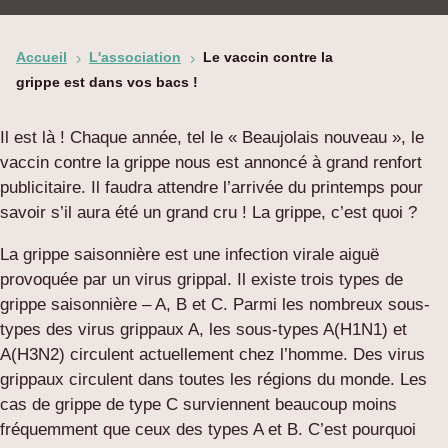
Accueil
L'association
Le vaccin contre la
5
5
grippe est dans vos bacs !
Il est là ! Chaque année, tel le « Beaujolais nouveau », le
vaccin contre la grippe nous est annoncé à grand renfort
publicitaire. Il faudra attendre l’arrivée du printemps pour
savoir s’il aura été un grand cru ! La grippe, c’est quoi ?
La grippe saisonnière est une infection virale aiguë
provoquée par un virus grippal. Il existe trois types de
grippe saisonnière – A, B et C. Parmi les nombreux sous-
types des virus grippaux A, les sous-types A(H1N1) et
A(H3N2) circulent actuellement chez l’homme. Des virus
grippaux circulent dans toutes les régions du monde. Les
cas de grippe de type C surviennent beaucoup moins
fréquemment que ceux des types A et B. C’est pourquoi