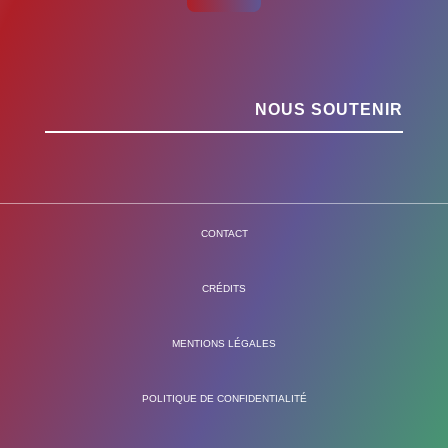
NOUS SOUTENIR
CONTACT
CRÉDITS
MENTIONS LÉGALES
POLITIQUE DE CONFIDENTIALITÉ